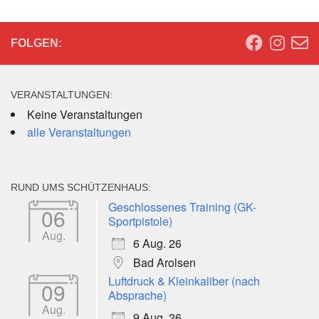
FOLGEN:
VERANSTALTUNGEN:
Keine Veranstaltungen
alle Veranstaltungen
RUND UMS SCHÜTZENHAUS:
Geschlossenes Training (GK-
06
Sportpistole)
Aug.
6 Aug. 26
Bad Arolsen
Luftdruck & Kleinkaliber (nach
09
Absprache)
Aug.
9 Aug. 26