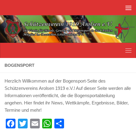
Unter dem Inhalt
BOGENSPORT
Herzlich Willkommen auf der Bogensport-Seite des
Schützenvereins Arolsen 1919 e.V.! Auf dieser Seite werden alle
Informationen veröffentlicht, die die Bogensportabteilung
angehen. Hier findet ihr News, Wettkämpfe, Ergebnisse, Bilder,
Termine und mehr!
Facebook
Twitter
Email
WhatsApp
Teilen