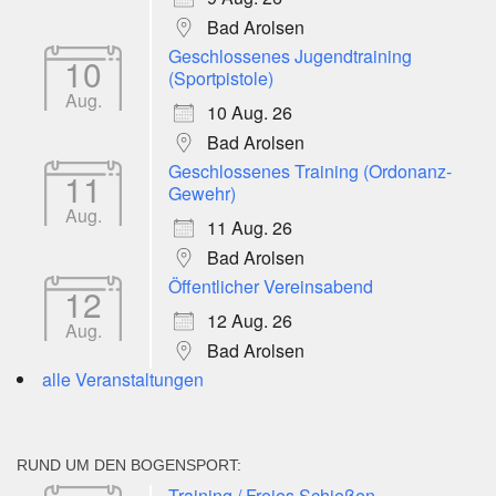
Bad Arolsen
Geschlossenes Jugendtraining
10
(Sportpistole)
Aug.
10 Aug. 26
Bad Arolsen
Geschlossenes Training (Ordonanz-
11
Gewehr)
Aug.
11 Aug. 26
Bad Arolsen
Öffentlicher Vereinsabend
12
12 Aug. 26
Aug.
Bad Arolsen
alle Veranstaltungen
RUND UM DEN BOGENSPORT:
Training / Freies Schießen