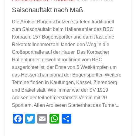
Saisonauftakt nach Maß
Die Arolser Bogenschützen starteten traditionell
zum Saisonauftakt beim Hallenturnier des BSC
Korbach. 157 Bogensportler und damit fast eine
Rekordteilnehmerzahl fanden den Weg in die
Großsporthalle auf der Hauer. Das Korbacher
Hallenturnier, gewohnt routiniert vom BSC
ausgerichtet ist, der Erste von 5 Wettkämpfen um
das Hessenchampionat der Bogensportler. Weitere
Termine finden in Kaufungen, Kassel, Zierenberg
und Brakel statt. Wie immer war der SV 1919
Arolsen der teilnehmerstärkste Verein mit 20
Sportlern. Allen Arolseren Starternhat das Turner...
Facebook
Twitter
Email
WhatsApp
Teilen