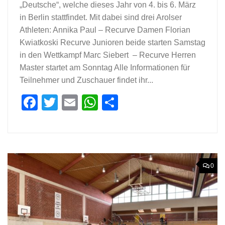
„Deutsche“, welche dieses Jahr von 4. bis 6. März
in Berlin stattfindet. Mit dabei sind drei Arolser
Athleten: Annika Paul – Recurve Damen Florian
Kwiatkoski Recurve Junioren beide starten Samstag
in den Wettkampf Marc Siebert – Recurve Herren
Master startet am Sonntag Alle Informationen für
Teilnehmer und Zuschauer findet ihr...
Facebook
Twitter
Email
WhatsApp
Teilen
0