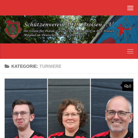
Unter dem Inhalt
KATEGORIE:
TURNIERE
0