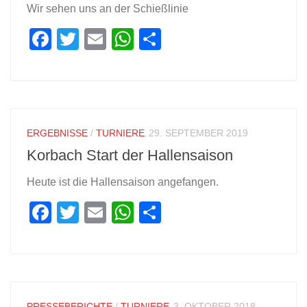
Wir sehen uns an der Schießlinie
Facebook
Twitter
Email
WhatsApp
Teilen
ERGEBNISSE
/
TURNIERE
29. SEPTEMBER 2019
Korbach Start der Hallensaison
Heute ist die Hallensaison angefangen.
Facebook
Twitter
Email
WhatsApp
Teilen
PRESSEBERICHTE
/
TURNIERE
3. OKTOBER 2018