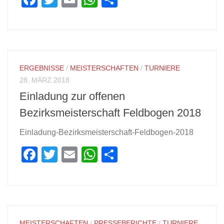
ERGEBNISSE
/
MEISTERSCHAFTEN
/
TURNIERE
28. MÄRZ 2018
Einladung zur offenen
Bezirksmeisterschaft Feldbogen 2018
Einladung-Bezirksmeisterschaft-Feldbogen-2018
Facebook
Twitter
Email
WhatsApp
Teilen
MEISTERSCHAFTEN
/
PRESSEBERICHTE
/
TURNIERE