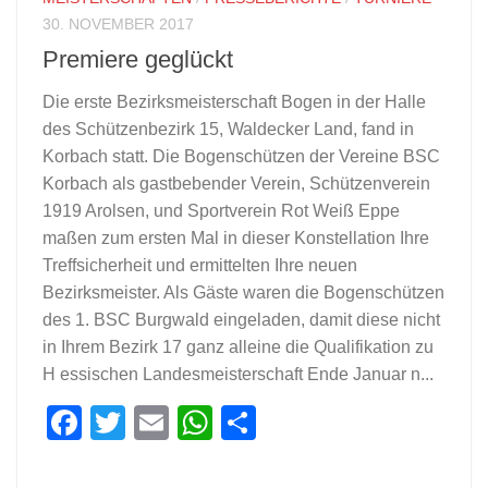
30. NOVEMBER 2017
Premiere geglückt
Die erste Bezirksmeisterschaft Bogen in der Halle
des Schützenbezirk 15, Waldecker Land, fand in
Korbach statt. Die Bogenschützen der Vereine BSC
Korbach als gastbebender Verein, Schützenverein
1919 Arolsen, und Sportverein Rot Weiß Eppe
maßen zum ersten Mal in dieser Konstellation Ihre
Treffsicherheit und ermittelten Ihre neuen
Bezirksmeister. Als Gäste waren die Bogenschützen
des 1. BSC Burgwald eingeladen, damit diese nicht
in Ihrem Bezirk 17 ganz alleine die Qualifikation zu
H essischen Landesmeisterschaft Ende Januar n...
Facebook
Twitter
Email
WhatsApp
Teilen