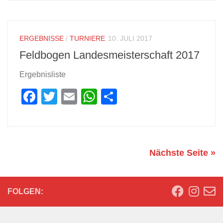
ERGEBNISSE
/
TURNIERE
10. JULI 2017
Feldbogen Landesmeisterschaft 2017
Ergebnisliste
Facebook
Twitter
Email
WhatsApp
Teilen
Nächste Seite »
FOLGEN: