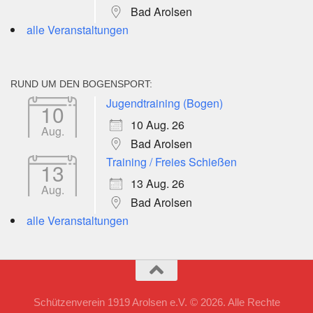
Bad Arolsen
alle Veranstaltungen
RUND UM DEN BOGENSPORT:
Jugendtraining (Bogen)
10
10 Aug. 26
Aug.
Bad Arolsen
Training / Freies Schießen
13
13 Aug. 26
Aug.
Bad Arolsen
alle Veranstaltungen
Schützenverein 1919 Arolsen e.V. © 2026. Alle Rechte