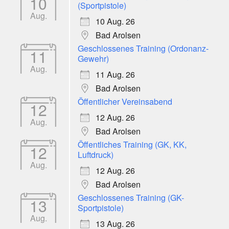
10
(Sportpistole)
Aug.
10 Aug. 26
Bad Arolsen
Geschlossenes Training (Ordonanz-
11
Gewehr)
Aug.
11 Aug. 26
Bad Arolsen
Öffentlicher Vereinsabend
12
12 Aug. 26
Aug.
Bad Arolsen
Öffentliches Training (GK, KK,
12
Luftdruck)
Aug.
12 Aug. 26
Bad Arolsen
Geschlossenes Training (GK-
13
Sportpistole)
Aug.
13 Aug. 26