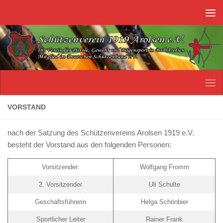
Unter dem Inhalt
VORSTAND
nach der Satzung des Schützenvereins Arolsen 1919 e.V.
besteht der Vorstand aus den folgenden Personen:
Vorsitzender:
Wolfgang Fromm
2. Vorsitzender
Uli Schulte
Geschäftsführerin
Helga Schönbier
Sportlicher Leiter
Rainer Frank