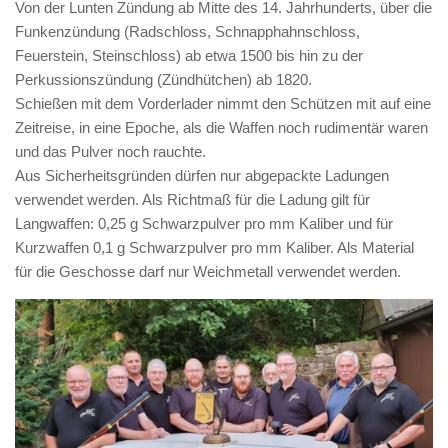
Von der Lunten Zündung ab Mitte des 14. Jahrhunderts, über die
Funkenzündung (Radschloss, Schnapphahnschloss,
Feuerstein, Steinschloss) ab etwa 1500 bis hin zu der
Perkussionszündung (Zündhütchen) ab 1820.
Schießen mit dem Vorderlader nimmt den Schützen mit auf eine
Zeitreise, in eine Epoche, als die Waffen noch rudimentär waren
und das Pulver noch rauchte.
Aus Sicherheitsgründen dürfen nur abgepackte Ladungen
verwendet werden. Als Richtmaß für die Ladung gilt für
Langwaffen: 0,25 g Schwarzpulver pro mm Kaliber und für
Kurzwaffen 0,1 g Schwarzpulver pro mm Kaliber. Als Material
für die Geschosse darf nur Weichmetall verwendet werden.