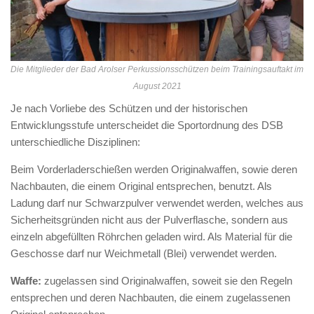
Die Mitglieder der Bad Arolser Perkussionsschützen beim Trainingsauftakt im
August 2021
Je nach Vorliebe des Schützen und der historischen
Entwicklungsstufe unterscheidet die Sportordnung des DSB
unterschiedliche Disziplinen:
Beim Vorderladerschießen werden Originalwaffen, sowie deren
Nachbauten, die einem Original entsprechen, benutzt. Als
Ladung darf nur Schwarzpulver verwendet werden, welches aus
Sicherheitsgründen nicht aus der Pulverflasche, sondern aus
einzeln abgefüllten Röhrchen geladen wird. Als Material für die
Geschosse darf nur Weichmetall (Blei) verwendet werden.
Waffe:
zugelassen sind Originalwaffen, soweit sie den Regeln
entsprechen und deren Nachbauten, die einem zugelassenen