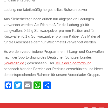
Original entsprechen
Ladung: nur fabrikmäßig hergestelltes Schwarzpulver
Aus Sicherheitsgründen dürfen nur abgepackte Ladungen
verwendet werden. Als Richtmaß für die Ladung gilt für
Langwaffen: 0,25 g Schwarzpulver pro mm Kaliber und für
Kurzwaffen 0,1 g Schwarzpulver pro mm Kaliber. Als Material
für die Geschosse darf nur Weichmetall verwendet werden.
Es werden verschiedene Programme mit Lang- und Kurzwaffen
nach der Sportordnung des Deutschen Schützenbundes
(
www.dsb.de
) geschossen. Der
Teil 7 der Sportordnung
behandelt hier den Bereich der Perkussionsschützen und bietet
den entsprechenden Rahmen für unsere Vorderlader-Gruppe.
Facebook
Twitter
Email
WhatsApp
Teilen