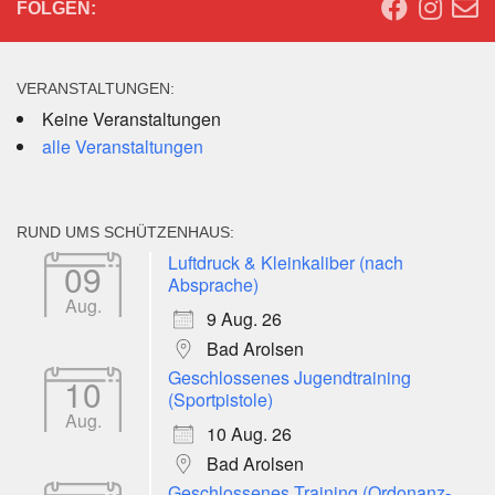
FOLGEN:
VERANSTALTUNGEN:
Keine Veranstaltungen
alle Veranstaltungen
RUND UMS SCHÜTZENHAUS:
Luftdruck & Kleinkaliber (nach
09
Absprache)
Aug.
9 Aug. 26
Bad Arolsen
Geschlossenes Jugendtraining
10
(Sportpistole)
Aug.
10 Aug. 26
Bad Arolsen
Geschlossenes Training (Ordonanz-