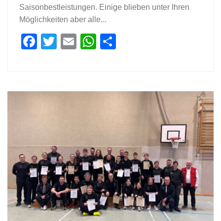
Saisonbestleistungen. Einige blieben unter Ihren
Möglichkeiten aber alle...
Facebook
Twitter
Email
WhatsApp
Teilen