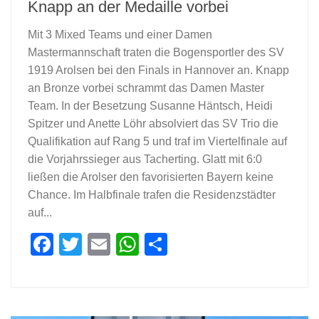
Knapp an der Medaille vorbei
Mit 3 Mixed Teams und einer Damen
Mastermannschaft traten die Bogensportler des SV
1919 Arolsen bei den Finals in Hannover an. Knapp
an Bronze vorbei schrammt das Damen Master
Team. In der Besetzung Susanne Häntsch, Heidi
Spitzer und Anette Löhr absolviert das SV Trio die
Qualifikation auf Rang 5 und traf im Viertelfinale auf
die Vorjahrssieger aus Tacherting. Glatt mit 6:0
ließen die Arolser den favorisierten Bayern keine
Chance. Im Halbfinale trafen die Residenzstädter
auf...
Facebook
Twitter
Email
WhatsApp
Teilen