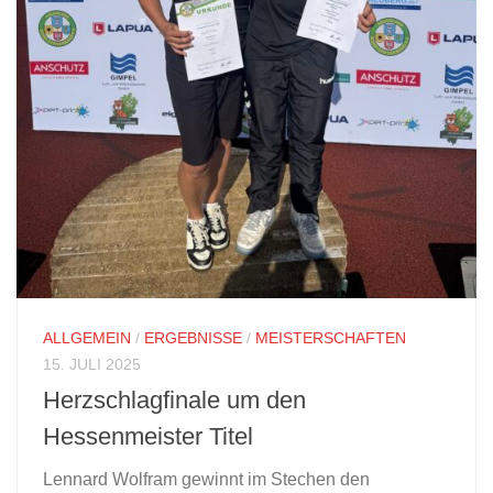
ALLGEMEIN
/
ERGEBNISSE
/
MEISTERSCHAFTEN
15. JULI 2025
Herzschlagfinale um den
Hessenmeister Titel
Lennard Wolfram gewinnt im Stechen den