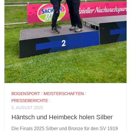
BOGENSPORT
/
MEISTERSCHAFTEN
/
PRESSEBERICHTE
5. AUGUST 2025
Häntsch und Heimbeck holen Silber
Die Finals 2025 Silber und Bronze für den SV 1919