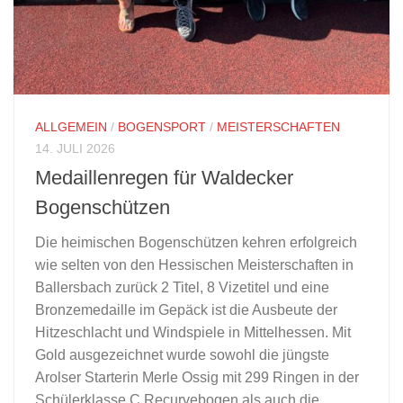
ALLGEMEIN
/
BOGENSPORT
/
MEISTERSCHAFTEN
14. JULI 2026
Medaillenregen für Waldecker
Bogenschützen
Die heimischen Bogenschützen kehren erfolgreich
wie selten von den Hessischen Meisterschaften in
Ballersbach zurück 2 Titel, 8 Vizetitel und eine
Bronzemedaille im Gepäck ist die Ausbeute der
Hitzeschlacht und Windspiele in Mittelhessen. Mit
Gold ausgezeichnet wurde sowohl die jüngste
Arolser Starterin Merle Ossig mit 299 Ringen in der
Schülerklasse C Recurvebogen als auch die