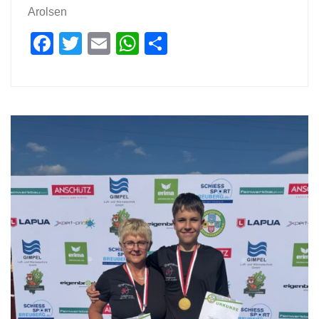
Arolsen
Facebook
Twitter
Email
WhatsApp
Teilen