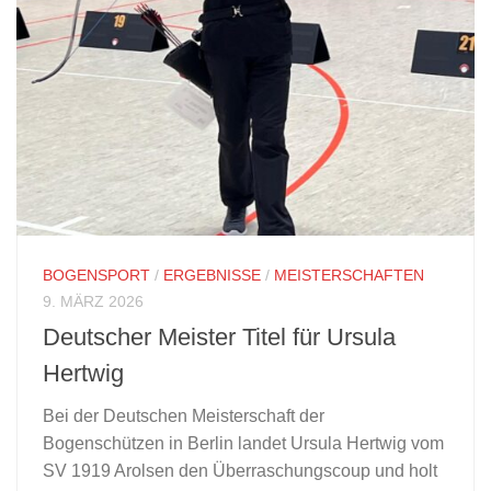
BOGENSPORT
/
ERGEBNISSE
/
MEISTERSCHAFTEN
9. MÄRZ 2026
Deutscher Meister Titel für Ursula
Hertwig
Bei der Deutschen Meisterschaft der
Bogenschützen in Berlin landet Ursula Hertwig vom
SV 1919 Arolsen den Überraschungscoup und holt