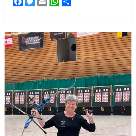
Facebook
Twitter
Email
WhatsApp
Teilen