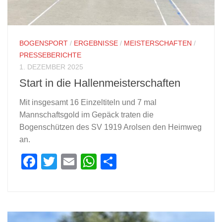
BOGENSPORT
/
ERGEBNISSE
/
MEISTERSCHAFTEN
/
PRESSEBERICHTE
1. DEZEMBER 2025
Start in die Hallenmeisterschaften
Mit insgesamt 16 Einzeltiteln und 7 mal
Mannschaftsgold im Gepäck traten die
Bogenschützen des SV 1919 Arolsen den Heimweg
an.
Facebook
Twitter
Email
WhatsApp
Teilen