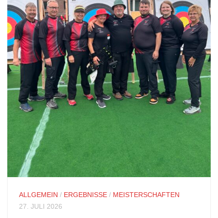
ALLGEMEIN
/
ERGEBNISSE
/
MEISTERSCHAFTEN
27. JULI 2026