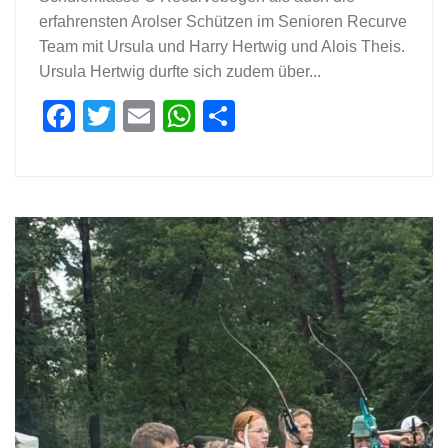
erfahrensten Arolser Schützen im Senioren Recurve
Team mit Ursula und Harry Hertwig und Alois Theis.
Ursula Hertwig durfte sich zudem über...
Facebook
Twitter
Email
WhatsApp
Teilen