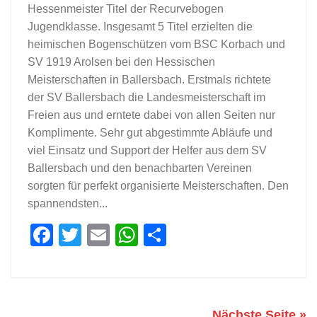
Hessenmeister Titel der Recurvebogen
Jugendklasse. Insgesamt 5 Titel erzielten die
heimischen Bogenschützen vom BSC Korbach und
SV 1919 Arolsen bei den Hessischen
Meisterschaften in Ballersbach. Erstmals richtete
der SV Ballersbach die Landesmeisterschaft im
Freien aus und erntete dabei von allen Seiten nur
Komplimente. Sehr gut abgestimmte Abläufe und
viel Einsatz und Support der Helfer aus dem SV
Ballersbach und den benachbarten Vereinen
sorgten für perfekt organisierte Meisterschaften. Den
spannendsten...
Facebook
Twitter
Email
WhatsApp
Teilen
Nächste Seite »