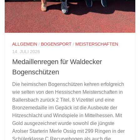
ALLGEMEIN
/
BOGENSPORT
/
MEISTERSCHAFTEN
14. JULI 2026
Medaillenregen für Waldecker
Bogenschützen
Die heimischen Bogenschützen kehren erfolgreich
wie selten von den Hessischen Meisterschaften in
Ballersbach zurück 2 Titel, 8 Vizetitel und eine
Bronzemedaille im Gepäck ist die Ausbeute der
Hitzeschlacht und Windspiele in Mittelhessen. Mit
Gold ausgezeichnet wurde sowohl die jüngste
Arolser Starterin Merle Ossig mit 299 Ringen in der
Schülerklasse C Recurvebogen als auch die