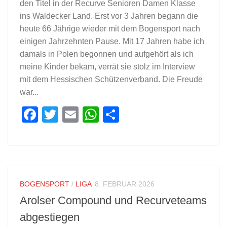
den Titel in der Recurve Senioren Damen Klasse
ins Waldecker Land. Erst vor 3 Jahren begann die
heute 66 Jährige wieder mit dem Bogensport nach
einigen Jahrzehnten Pause. Mit 17 Jahren habe ich
damals in Polen begonnen und aufgehört als ich
meine Kinder bekam, verrät sie stolz im Interview
mit dem Hessischen Schützenverband. Die Freude
war...
Facebook
Twitter
Email
WhatsApp
Teilen
BOGENSPORT
/
LIGA
8. FEBRUAR 2026
Arolser Compound und Recurveteams
abgestiegen