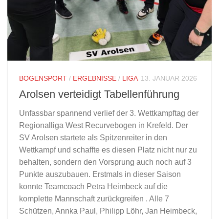
BOGENSPORT
/
ERGEBNISSE
/
LIGA
13. JANUAR 2026
Arolsen verteidigt Tabellenführung
Unfassbar spannend verlief der 3. Wettkampftag der
Regionalliga West Recurvebogen in Krefeld. Der
SV Arolsen startete als Spitzenreiter in den
Wettkampf und schaffte es diesen Platz nicht nur zu
behalten, sondern den Vorsprung auch noch auf 3
Punkte auszubauen. Erstmals in dieser Saison
konnte Teamcoach Petra Heimbeck auf die
komplette Mannschaft zurückgreifen . Alle 7
Schützen, Annka Paul, Philipp Löhr, Jan Heimbeck,