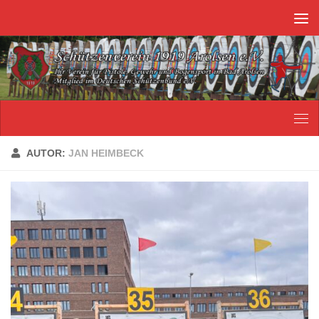
Unter dem Inhalt
AUTOR:
JAN HEIMBECK