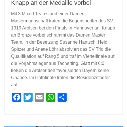
Knapp an der Medaille vorbei
Mit 3 Mixed Teams und einer Damen
Mastermannschaft traten die Bogensportler des SV
1919 Arolsen bei den Finals in Hannover an. Knapp
an Bronze vorbei schrammt das Damen Master
Team. In der Besetzung Susanne Häntsch, Heidi
Spitzer und Anette Löhr absolviert das SV Trio die
Qualifikation auf Rang 5 und traf im Viertelfinale auf
die Vorjahrssieger aus Tacherting. Glatt mit 6:0
ließen die Arolser den favorisierten Bayern keine
Chance. Im Halbfinale trafen die Residenzstädter
auf...
Facebook
Twitter
Email
WhatsApp
Teilen