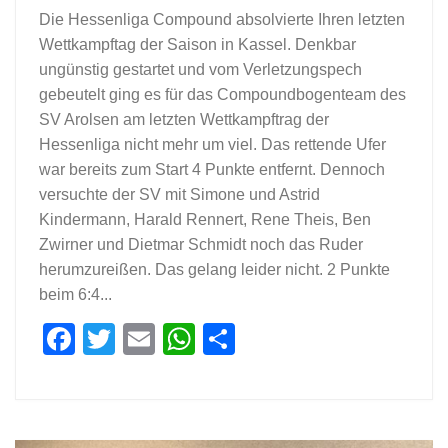
Die Hessenliga Compound absolvierte Ihren letzten
Wettkampftag der Saison in Kassel. Denkbar
ungünstig gestartet und vom Verletzungspech
gebeutelt ging es für das Compoundbogenteam des
SV Arolsen am letzten Wettkampftrag der
Hessenliga nicht mehr um viel. Das rettende Ufer
war bereits zum Start 4 Punkte entfernt. Dennoch
versuchte der SV mit Simone und Astrid
Kindermann, Harald Rennert, Rene Theis, Ben
Zwirner und Dietmar Schmidt noch das Ruder
herumzureißen. Das gelang leider nicht. 2 Punkte
beim 6:4...
Facebook
Twitter
Email
WhatsApp
Teilen