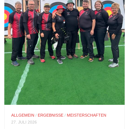
ALLGEMEIN
/
ERGEBNISSE
/
MEISTERSCHAFTEN
27. JULI 2026