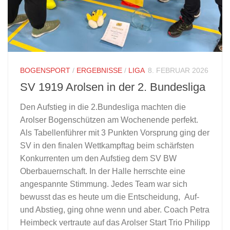
BOGENSPORT
/
ERGEBNISSE
/
LIGA
8. FEBRUAR 2026
SV 1919 Arolsen in der 2. Bundesliga
Den Aufstieg in die 2.Bundesliga machten die
Arolser Bogenschützen am Wochenende perfekt.
Als Tabellenführer mit 3 Punkten Vorsprung ging der
SV in den finalen Wettkampftag beim schärfsten
Konkurrenten um den Aufstieg dem SV BW
Oberbauernschaft. In der Halle herrschte eine
angespannte Stimmung. Jedes Team war sich
bewusst das es heute um die Entscheidung, Auf-
und Abstieg, ging ohne wenn und aber. Coach Petra
Heimbeck vertraute auf das Arolser Start Trio Philipp