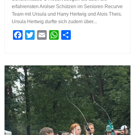
erfahrensten Arolser Schützen im Senioren Recurve
Team mit Ursula und Harry Hertwig und Alois Theis.
Ursula Hertwig durfte sich zudem über...
Facebook
Twitter
Email
WhatsApp
Teilen