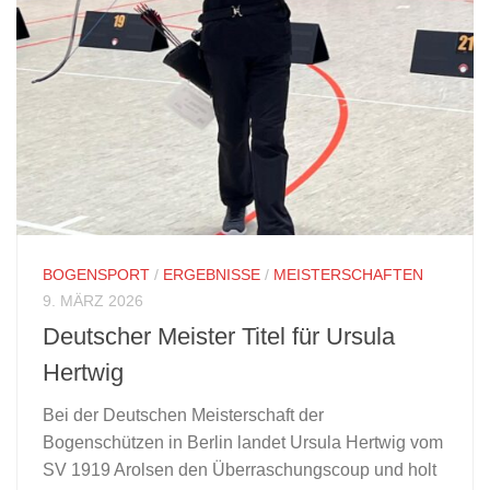
BOGENSPORT
/
ERGEBNISSE
/
MEISTERSCHAFTEN
9. MÄRZ 2026
Deutscher Meister Titel für Ursula
Hertwig
Bei der Deutschen Meisterschaft der
Bogenschützen in Berlin landet Ursula Hertwig vom
SV 1919 Arolsen den Überraschungscoup und holt