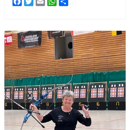
Facebook
Twitter
Email
WhatsApp
Teilen