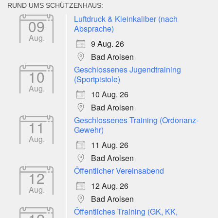
RUND UMS SCHÜTZENHAUS:
Luftdruck & Kleinkaliber (nach
09
Absprache)
Aug.
9 Aug. 26
Bad Arolsen
Geschlossenes Jugendtraining
10
(Sportpistole)
Aug.
10 Aug. 26
Bad Arolsen
Geschlossenes Training (Ordonanz-
11
Gewehr)
Aug.
11 Aug. 26
Bad Arolsen
Öffentlicher Vereinsabend
12
12 Aug. 26
Aug.
Bad Arolsen
Öffentliches Training (GK, KK,