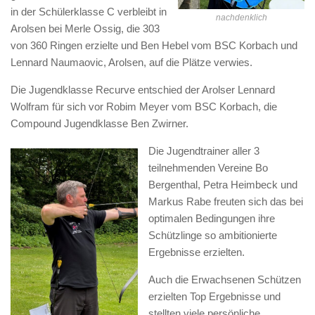
in der Schülerklasse C verbleibt in
nachdenklich
Arolsen bei Merle Ossig, die 303
von 360 Ringen erzielte und Ben Hebel vom BSC Korbach und
Lennard Naumaovic, Arolsen, auf die Plätze verwies.
Die Jugendklasse Recurve entschied der Arolser Lennard
Wolfram für sich vor Robim Meyer vom BSC Korbach, die
Compound Jugendklasse Ben Zwirner.
Die Jugendtrainer aller 3
teilnehmenden Vereine Bo
Bergenthal, Petra Heimbeck und
Markus Rabe freuten sich das bei
optimalen Bedingungen ihre
Schützlinge so ambitionierte
Ergebnisse erzielten.
Auch die Erwachsenen Schützen
erzielten Top Ergebnisse und
stellten viele persönliche