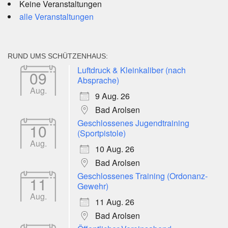
Keine Veranstaltungen
alle Veranstaltungen
RUND UMS SCHÜTZENHAUS:
Luftdruck & Kleinkaliber (nach
09
Absprache)
Aug.
9 Aug. 26
Bad Arolsen
Geschlossenes Jugendtraining
10
(Sportpistole)
Aug.
10 Aug. 26
Bad Arolsen
Geschlossenes Training (Ordonanz-
11
Gewehr)
Aug.
11 Aug. 26
Bad Arolsen