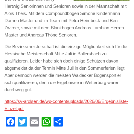
Hertwig Seniorinnen und Senioren sowie in der Mannschaft mit
Alois Theis. Mit dem Compoundbogen Simone Kindermann
Damen Master und im Team mit Petra Heimbeck und Ben
Zwirner, sowie mit dem Blankbogen Andreas Lambion Herren
Master und Andreas Thöne Senioren.
Die Bezirksmeisterschaft ist die einzige Möglichkeit sich für die
Hessische Meisterschaft Mitte Juli in Ballersbach zu
qualifizieren. Leider habe sich doch einige Schützen davon
abgemeldet da der Termin Mitte Juli in den Sommerferien liegt.
Aber dennoch werden die meisten Waldecker Bogensportler
sich qualifizieren, denn die Ergebnisse in Wetterburg waren
durchweg gut.
https://sv-arolsen.de/wp-content/uploads/2026/06/Ergebnisliste-
Einzel.pdf
Facebook
Twitter
Email
WhatsApp
Teilen