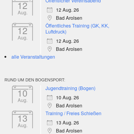
Öffentlicher Vereinsabend
12
12 Aug. 26
Aug.
Bad Arolsen
Öffentliches Training (GK, KK,
12
Luftdruck)
Aug.
12 Aug. 26
Bad Arolsen
alle Veranstaltungen
RUND UM DEN BOGENSPORT:
Jugendtraining (Bogen)
10
10 Aug. 26
Aug.
Bad Arolsen
Training / Freies Schießen
13
13 Aug. 26
Aug.
Bad Arolsen