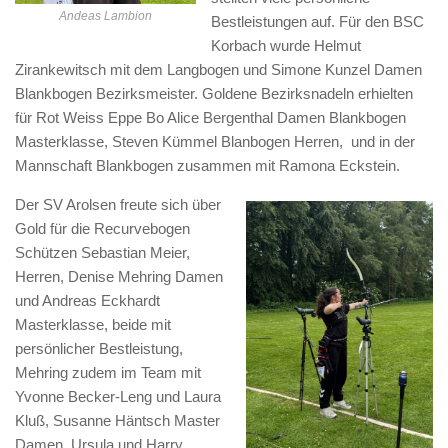
Andeas Lambion
Bestleistungen auf. Für den BSC
Korbach wurde Helmut
Zirankewitsch mit dem Langbogen und Simone Kunzel Damen
Blankbogen Bezirksmeister. Goldene Bezirksnadeln erhielten
für Rot Weiss Eppe Bo Alice Bergenthal Damen Blankbogen
Masterklasse, Steven Kümmel Blanbogen Herren, und in der
Mannschaft Blankbogen zusammen mit Ramona Eckstein.
Der SV Arolsen freute sich über
Gold für die Recurvebogen
Schützen Sebastian Meier,
Herren, Denise Mehring Damen
und Andreas Eckhardt
Masterklasse, beide mit
persönlicher Bestleistung,
Mehring zudem im Team mit
Yvonne Becker-Leng und Laura
Kluß, Susanne Häntsch Master
Damen, Ursula und Harry