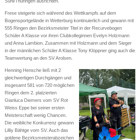
Suhl/Thüringen ausrichten.
Frese steigerte sich während des Wettkampfs auf dem
Bogensportgelände in Wetterburg kontinuierlich und gewann mit
555 Ringen den Bezirksmeister Titel in der Recurvebogen
Schüler A Klasse vor ihren Clubkolleginnen Evelyn Holzmann
und Anna Lambion. Zusammen mit Holzmann und dem Sieger
in der männlichen Schüler A Klasse Tony Klöppner ging auch die
Teamwertung an den SV Arolsen.
Henning Hensche ließ mit 2
gleichwertigen Durchgängen und
insgesamt 581 von 720 möglichen
Ringen dem 2. platzierten
Gianluca Diemers vom SV Rot
Weiss Eppe bei seiner ersten
Meisterschaft wenig Chancen.
Die weibliche Konkurrenz gewann
Lilliy Bähtge vom SV. Auch das
goldene Bezirksmeisterabzeichen