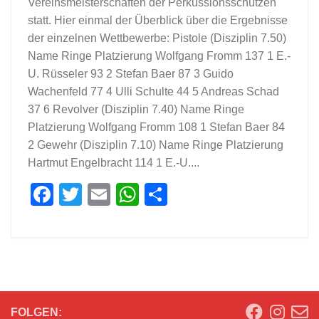
Vereinsmeisterschaften der Perkussionsschützen
statt. Hier einmal der Überblick über die Ergebnisse
der einzelnen Wettbewerbe: Pistole (Disziplin 7.50)
Name Ringe Platzierung Wolfgang Fromm 137 1 E.-
U. Rüsseler 93 2 Stefan Baer 87 3 Guido
Wachenfeld 77 4 Ulli Schulte 44 5 Andreas Schad
37 6 Revolver (Disziplin 7.40) Name Ringe
Platzierung Wolfgang Fromm 108 1 Stefan Baer 84
2 Gewehr (Disziplin 7.10) Name Ringe Platzierung
Hartmut Engelbracht 114 1 E.-U....
Facebook
Twitter
Email
WhatsApp
Teilen
FOLGEN: