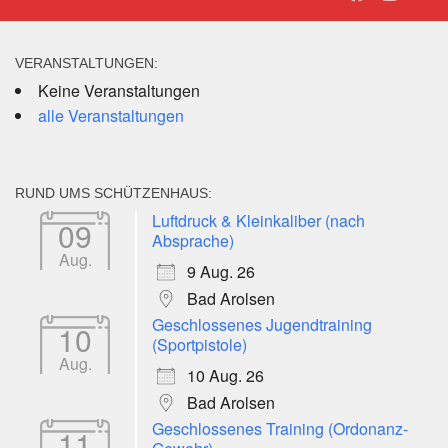
VERANSTALTUNGEN:
Keine Veranstaltungen
alle Veranstaltungen
RUND UMS SCHÜTZENHAUS:
Luftdruck & Kleinkaliber (nach
09
Absprache)
Aug.
9 Aug. 26
Bad Arolsen
Geschlossenes Jugendtraining
10
(Sportpistole)
Aug.
10 Aug. 26
Bad Arolsen
Geschlossenes Training (Ordonanz-
11