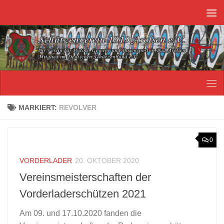
Unter dem Inhalt
MARKIERT:
REVOLVER
0
VORDERLADER
20. OKTOBER 2020
Vereinsmeisterschaften der
Vorderladerschützen 2021
Am 09. und 17.10.2020 fanden die