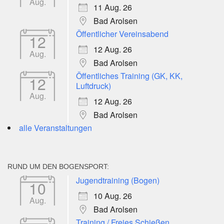
Aug.
11 Aug. 26
Bad Arolsen
Öffentlicher Vereinsabend
12
12 Aug. 26
Aug.
Bad Arolsen
Öffentliches Training (GK, KK,
12
Luftdruck)
Aug.
12 Aug. 26
Bad Arolsen
alle Veranstaltungen
RUND UM DEN BOGENSPORT:
Jugendtraining (Bogen)
10
10 Aug. 26
Aug.
Bad Arolsen
Training / Freies Schießen