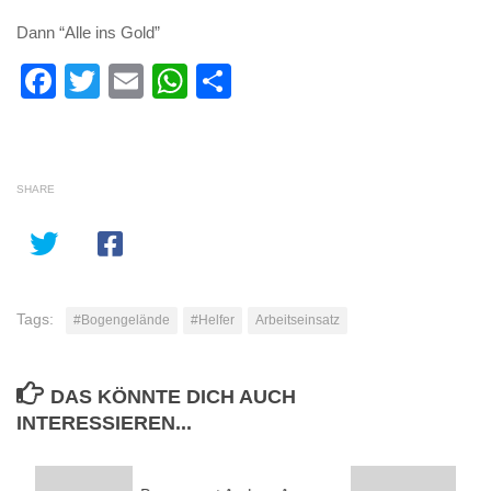
Dann “Alle ins Gold”
Facebook
Twitter
Email
WhatsApp
Teilen
SHARE
Tags:
#Bogengelände
#Helfer
Arbeitseinsatz
DAS KÖNNTE DICH AUCH
INTERESSIEREN...