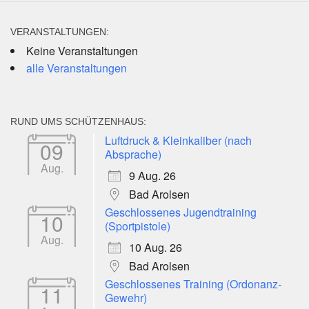
VERANSTALTUNGEN:
Keine Veranstaltungen
alle Veranstaltungen
RUND UMS SCHÜTZENHAUS:
Luftdruck & Kleinkaliber (nach
09
Absprache)
Aug.
9 Aug. 26
Bad Arolsen
Geschlossenes Jugendtraining
10
(Sportpistole)
Aug.
10 Aug. 26
Bad Arolsen
Geschlossenes Training (Ordonanz-
11
Gewehr)