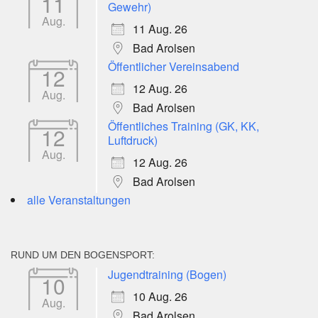
11
Gewehr)
Aug.
11 Aug. 26
Bad Arolsen
Öffentlicher Vereinsabend
12
12 Aug. 26
Aug.
Bad Arolsen
Öffentliches Training (GK, KK,
12
Luftdruck)
Aug.
12 Aug. 26
Bad Arolsen
alle Veranstaltungen
RUND UM DEN BOGENSPORT:
Jugendtraining (Bogen)
10
10 Aug. 26
Aug.
Bad Arolsen