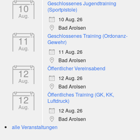
Geschlossenes Jugendtraining
10
(Sportpistole)
Aug.
10 Aug. 26
Bad Arolsen
Geschlossenes Training (Ordonanz-
11
Gewehr)
Aug.
11 Aug. 26
Bad Arolsen
Öffentlicher Vereinsabend
12
12 Aug. 26
Aug.
Bad Arolsen
Öffentliches Training (GK, KK,
12
Luftdruck)
Aug.
12 Aug. 26
Bad Arolsen
alle Veranstaltungen