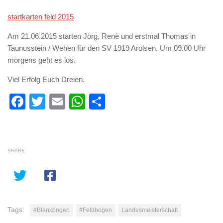
startkarten feld 2015
Am 21.06.2015 starten Jörg, Renè und erstmal Thomas in
Taunusstein / Wehen für den SV 1919 Arolsen. Um 09.00 Uhr
morgens geht es los.
Viel Erfolg Euch Dreien.
Facebook
Twitter
Email
WhatsApp
Teilen
SHARE
Tags:
#Blankbogen
#Feldbogen
Landesmeisterschaft