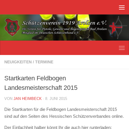
Unter dem Inhalt
NEUIGKEITEN
/
TERMINE
Startkarten Feldbogen
Landesmeisterschaft 2015
VON
JAN HEIMBECK
·
8. JUNI 2015
Die Startkarten für die Feldbogen Landesmeisterschaft 2015
sind auf den Seiten des Hessischen Schützenverbandes online.
Der Einfachheit halber könnt Ihr die auch hier runterladen: