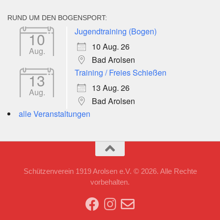
RUND UM DEN BOGENSPORT:
Jugendtraining (Bogen)
10
10 Aug. 26
Aug.
Bad Arolsen
Training / Freies Schießen
13
13 Aug. 26
Aug.
Bad Arolsen
alle Veranstaltungen
Schützenverein 1919 Arolsen e.V. © 2026. Alle Rechte
vorbehalten.