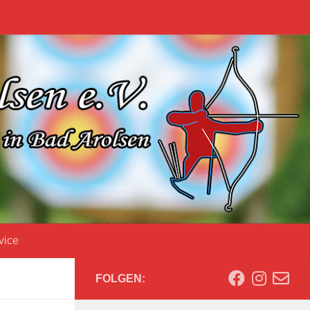
vice
FOLGEN: