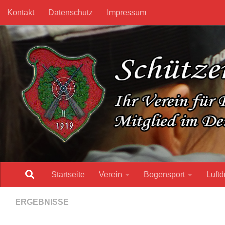
Kontakt
Datenschutz
Impressum
Unter dem Inhalt
Startseite
Verein
Bogensport
Luftd
ERGEBNISSE