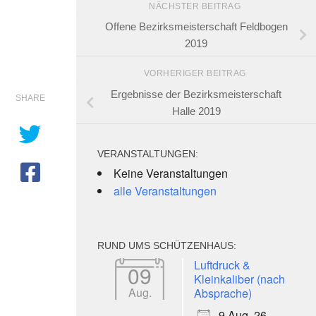
NÄCHSTER BEITRAG
Offene Bezirksmeisterschaft Feldbogen
2019
VORHERIGER BEITRAG
Ergebnisse der Bezirksmeisterschaft
SHARE
Halle 2019
VERANSTALTUNGEN:
Keine Veranstaltungen
alle Veranstaltungen
RUND UMS SCHÜTZENHAUS:
Luftdruck &
09
Kleinkaliber (nach
Aug.
Absprache)
9 Aug. 26