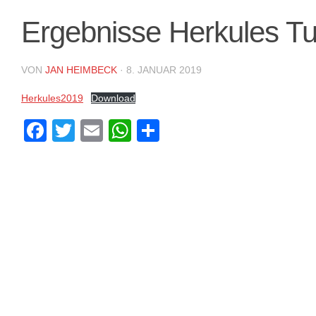
Ergebnisse Herkules Tu
VON
JAN HEIMBECK
·
8. JANUAR 2019
Herkules2019
Download
Facebook
Twitter
Email
WhatsApp
Teilen