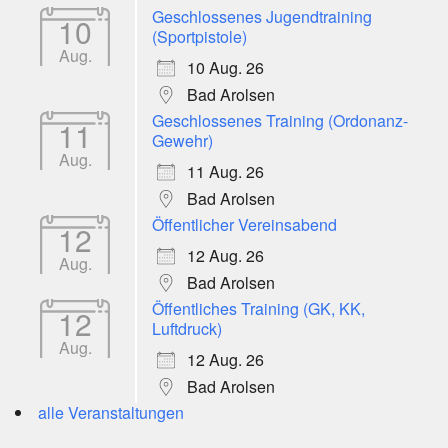
Geschlossenes Jugendtraining
10
(Sportpistole)
Aug.
10 Aug. 26
Bad Arolsen
Geschlossenes Training (Ordonanz-
11
Gewehr)
Aug.
11 Aug. 26
Bad Arolsen
Öffentlicher Vereinsabend
12
12 Aug. 26
Aug.
Bad Arolsen
Öffentliches Training (GK, KK,
12
Luftdruck)
Aug.
12 Aug. 26
Bad Arolsen
alle Veranstaltungen