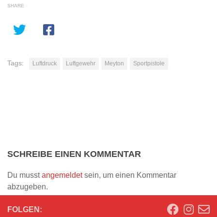
SHARE
Tags:
Luftdruck
Luftgewehr
Meyton
Sportpistole
SCHREIBE EINEN KOMMENTAR
Du musst
angemeldet
sein, um einen Kommentar
abzugeben.
FOLGEN: