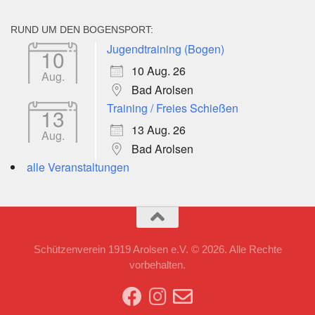
RUND UM DEN BOGENSPORT:
Jugendtraining (Bogen)
10
10 Aug. 26
Aug.
Bad Arolsen
Training / Freies Schießen
13
13 Aug. 26
Aug.
Bad Arolsen
alle Veranstaltungen
Schützenverein 1919 Arolsen e.V. © 2026. Alle Rechte
vorbehalten.