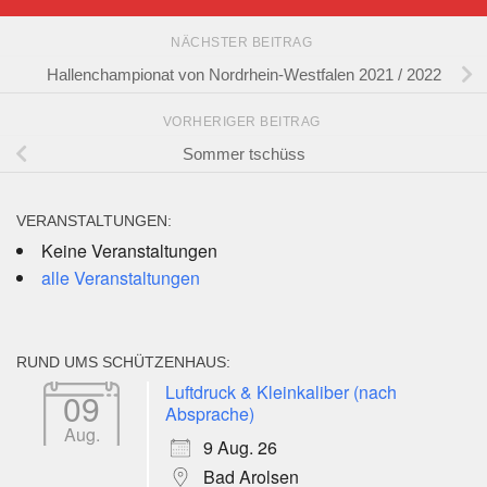
NÄCHSTER BEITRAG
Hallenchampionat von Nordrhein-Westfalen 2021 / 2022
VORHERIGER BEITRAG
Sommer tschüss
VERANSTALTUNGEN:
Keine Veranstaltungen
alle Veranstaltungen
RUND UMS SCHÜTZENHAUS:
Luftdruck & Kleinkaliber (nach
09
Absprache)
Aug.
9 Aug. 26
Bad Arolsen