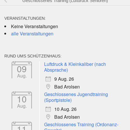
Geschlossenes Training (Luftdruck Senioren)
VERANSTALTUNGEN:
Keine Veranstaltungen
alle Veranstaltungen
RUND UMS SCHÜTZENHAUS:
Luftdruck & Kleinkaliber (nach
09
Absprache)
Aug.
9 Aug. 26
Bad Arolsen
Geschlossenes Jugendtraining
10
(Sportpistole)
Aug.
10 Aug. 26
Bad Arolsen
Geschlossenes Training (Ordonanz-
11