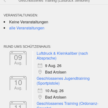
Geschlossenes Training (Luftdruck Senioren)
VERANSTALTUNGEN:
Keine Veranstaltungen
alle Veranstaltungen
RUND UMS SCHÜTZENHAUS:
Luftdruck & Kleinkaliber (nach
09
Absprache)
Aug.
9 Aug. 26
Bad Arolsen
Geschlossenes Jugendtraining
10
(Sportpistole)
Aug.
10 Aug. 26
Bad Arolsen
Geschlossenes Training (Ordonanz-
11