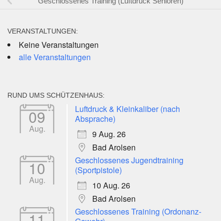
Geschlossenes Training (Luftdruck Senioren)
VERANSTALTUNGEN:
Keine Veranstaltungen
alle Veranstaltungen
RUND UMS SCHÜTZENHAUS:
Luftdruck & Kleinkaliber (nach
09
Absprache)
Aug.
9 Aug. 26
Bad Arolsen
Geschlossenes Jugendtraining
10
(Sportpistole)
Aug.
10 Aug. 26
Bad Arolsen
Geschlossenes Training (Ordonanz-
11