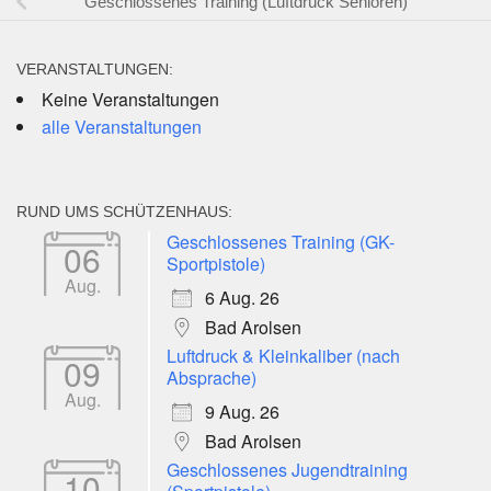
Geschlossenes Training (Luftdruck Senioren)
VERANSTALTUNGEN:
Keine Veranstaltungen
alle Veranstaltungen
RUND UMS SCHÜTZENHAUS:
Geschlossenes Training (GK-
06
Sportpistole)
Aug.
6 Aug. 26
Bad Arolsen
Luftdruck & Kleinkaliber (nach
09
Absprache)
Aug.
9 Aug. 26
Bad Arolsen
Geschlossenes Jugendtraining
10