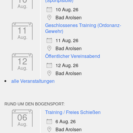
(Sportpistole)
Aug.
10 Aug. 26
Bad Arolsen
Geschlossenes Training (Ordonanz-
11
Gewehr)
Aug.
11 Aug. 26
Bad Arolsen
Öffentlicher Vereinsabend
12
12 Aug. 26
Aug.
Bad Arolsen
alle Veranstaltungen
RUND UM DEN BOGENSPORT:
Training / Freies Schießen
06
6 Aug. 26
Aug.
Bad Arolsen