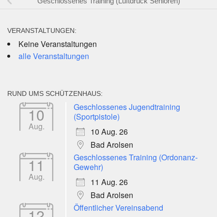
Geschlossenes Training (Luftdruck Senioren)
VERANSTALTUNGEN:
Keine Veranstaltungen
alle Veranstaltungen
RUND UMS SCHÜTZENHAUS:
Geschlossenes Jugendtraining
10
(Sportpistole)
Aug.
10 Aug. 26
Bad Arolsen
Geschlossenes Training (Ordonanz-
11
Gewehr)
Aug.
11 Aug. 26
Bad Arolsen
Öffentlicher Vereinsabend
12