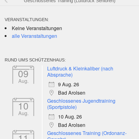
Geschlossenes Training (Luftdruck Senioren)
VERANSTALTUNGEN:
Keine Veranstaltungen
alle Veranstaltungen
RUND UMS SCHÜTZENHAUS:
Luftdruck & Kleinkaliber (nach
09
Absprache)
Aug.
9 Aug. 26
Bad Arolsen
Geschlossenes Jugendtraining
10
(Sportpistole)
Aug.
10 Aug. 26
Bad Arolsen
Geschlossenes Training (Ordonanz-
11