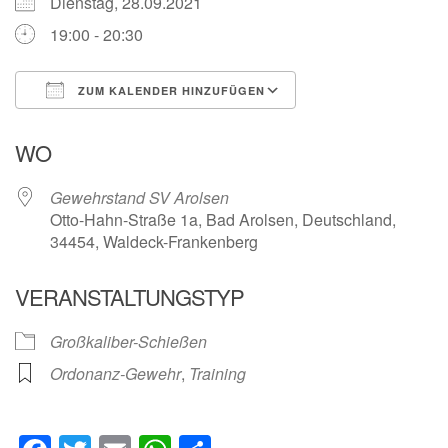
Dienstag, 28.09.2021
19:00 - 20:30
ZUM KALENDER HINZUFÜGEN
ICS herunterladen
Google Kalender
WO
Gewehrstand SV Arolsen
Otto-Hahn-Straße 1a, Bad Arolsen, Deutschland,
34454, Waldeck-Frankenberg
VERANSTALTUNGSTYP
Großkaliber-Schießen
Ordonanz-Gewehr
,
Training