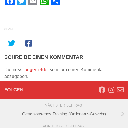
Facebook
Twitter
Email
WhatsApp
Teilen
SHARE
SCHREIBE EINEN KOMMENTAR
Du musst
angemeldet
sein, um einen Kommentar
abzugeben.
FOLGEN:
NÄCHSTER BEITRAG
Geschlossenes Training (Ordonanz-Gewehr)
VORHERIGER BEITRAG