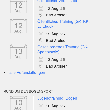
Öffentlicher Vereinsabend
12
12 Aug. 26
Aug.
Bad Arolsen
Öffentliches Training (GK, KK,
12
Luftdruck)
Aug.
12 Aug. 26
Bad Arolsen
Geschlossenes Training (GK-
13
Sportpistole)
Aug.
13 Aug. 26
Bad Arolsen
alle Veranstaltungen
RUND UM DEN BOGENSPORT:
Jugendtraining (Bogen)
10
10 Aug. 26
Aug.