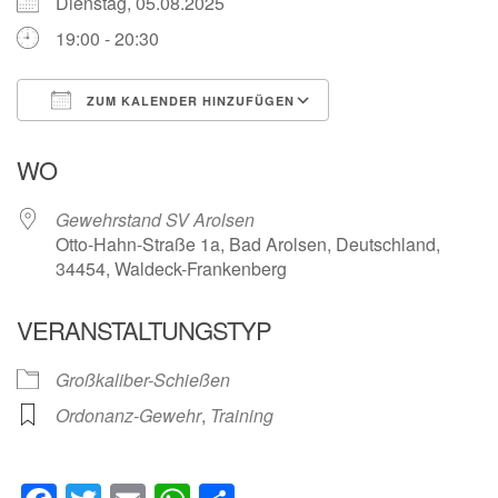
Dienstag, 05.08.2025
19:00 - 20:30
ZUM KALENDER HINZUFÜGEN
ICS herunterladen
Google Kalender
WO
Gewehrstand SV Arolsen
Otto-Hahn-Straße 1a, Bad Arolsen, Deutschland,
34454, Waldeck-Frankenberg
VERANSTALTUNGSTYP
Großkaliber-Schießen
Ordonanz-Gewehr
,
Training