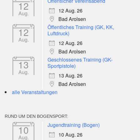
Öffentlicher Vereinsabend
12
12 Aug. 26
Aug.
Bad Arolsen
Öffentliches Training (GK, KK,
12
Luftdruck)
Aug.
12 Aug. 26
Bad Arolsen
Geschlossenes Training (GK-
13
Sportpistole)
Aug.
13 Aug. 26
Bad Arolsen
alle Veranstaltungen
RUND UM DEN BOGENSPORT:
Jugendtraining (Bogen)
10
10 Aug. 26
Aug.