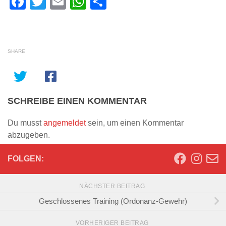
Facebook
Twitter
Email
WhatsApp
Teilen
SHARE
SCHREIBE EINEN KOMMENTAR
Du musst
angemeldet
sein, um einen Kommentar
abzugeben.
FOLGEN:
NÄCHSTER BEITRAG
Geschlossenes Training (Ordonanz-Gewehr)
VORHERIGER BEITRAG