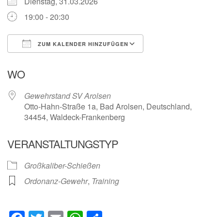
Dienstag, 31.03.2026
19:00 - 20:30
ZUM KALENDER HINZUFÜGEN
ICS herunterladen
Google Kalender
WO
Gewehrstand SV Arolsen
Otto-Hahn-Straße 1a, Bad Arolsen, Deutschland,
34454, Waldeck-Frankenberg
VERANSTALTUNGSTYP
Großkaliber-Schießen
Ordonanz-Gewehr
,
Training