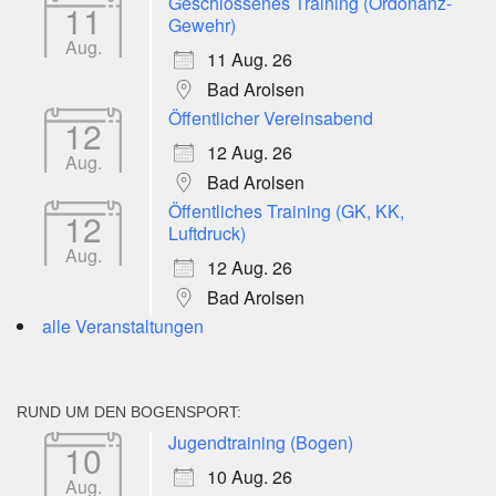
Geschlossenes Training (Ordonanz-
11
Gewehr)
Aug.
11 Aug. 26
Bad Arolsen
Öffentlicher Vereinsabend
12
12 Aug. 26
Aug.
Bad Arolsen
Öffentliches Training (GK, KK,
12
Luftdruck)
Aug.
12 Aug. 26
Bad Arolsen
alle Veranstaltungen
RUND UM DEN BOGENSPORT:
Jugendtraining (Bogen)
10
10 Aug. 26
Aug.