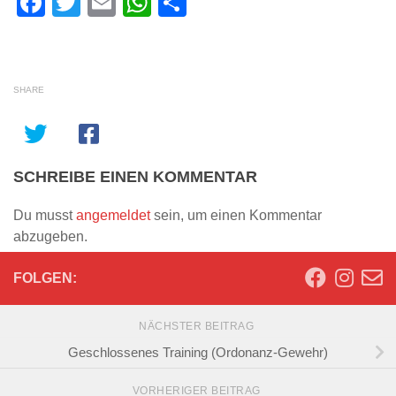
Facebook
Twitter
Email
WhatsApp
Teilen
SHARE
SCHREIBE EINEN KOMMENTAR
Du musst
angemeldet
sein, um einen Kommentar
abzugeben.
FOLGEN:
NÄCHSTER BEITRAG
Geschlossenes Training (Ordonanz-Gewehr)
VORHERIGER BEITRAG