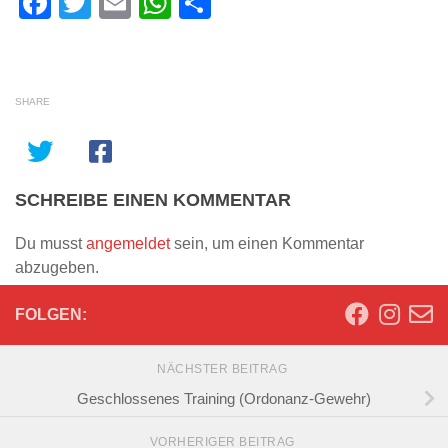
Facebook
Twitter
Email
WhatsApp
Teilen
SHARE
SCHREIBE EINEN KOMMENTAR
Du musst
angemeldet
sein, um einen Kommentar
abzugeben.
FOLGEN:
NÄCHSTER BEITRAG
Geschlossenes Training (Ordonanz-Gewehr)
VORHERIGER BEITRAG