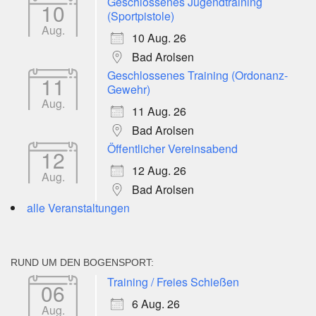
Geschlossenes Jugendtraining
10
(Sportpistole)
Aug.
10 Aug. 26
Bad Arolsen
Geschlossenes Training (Ordonanz-
11
Gewehr)
Aug.
11 Aug. 26
Bad Arolsen
Öffentlicher Vereinsabend
12
12 Aug. 26
Aug.
Bad Arolsen
alle Veranstaltungen
RUND UM DEN BOGENSPORT:
Training / Freies Schießen
06
6 Aug. 26
Aug.