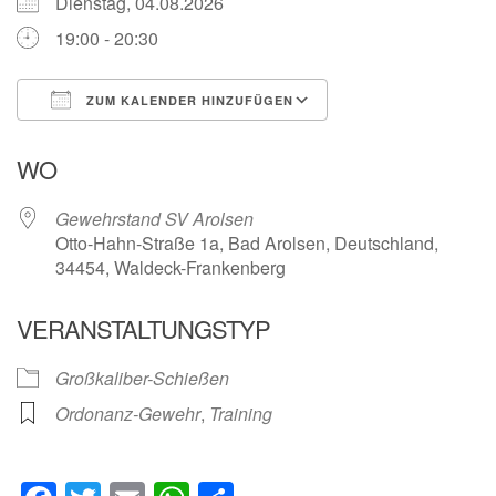
Dienstag, 04.08.2026
19:00 - 20:30
ZUM KALENDER HINZUFÜGEN
ICS herunterladen
Google Kalender
WO
Gewehrstand SV Arolsen
Otto-Hahn-Straße 1a, Bad Arolsen, Deutschland,
34454, Waldeck-Frankenberg
VERANSTALTUNGSTYP
Großkaliber-Schießen
Ordonanz-Gewehr
,
Training