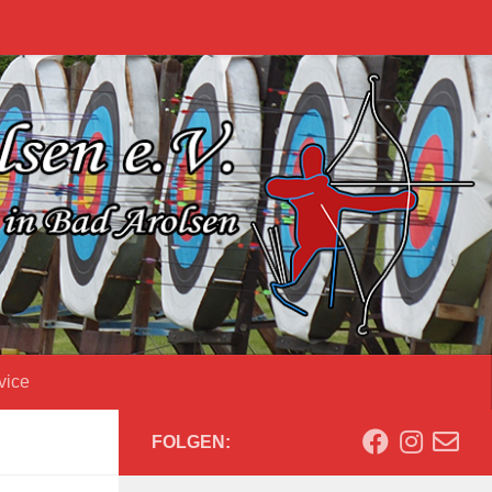
vice
FOLGEN: