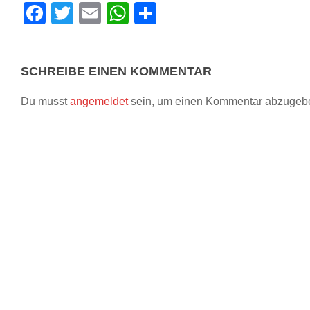
Facebook
Twitter
Email
WhatsApp
Teilen
SCHREIBE EINEN KOMMENTAR
Du musst
angemeldet
sein, um einen Kommentar abzugeb