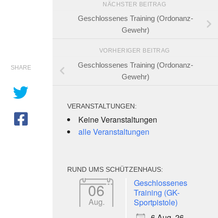
NÄCHSTER BEITRAG
Geschlossenes Training (Ordonanz-
Gewehr)
VORHERIGER BEITRAG
Geschlossenes Training (Ordonanz-
SHARE
Gewehr)
VERANSTALTUNGEN:
Keine Veranstaltungen
alle Veranstaltungen
e 365
Outlook Live
RUND UMS SCHÜTZENHAUS:
Geschlossenes
06
Training (GK-
Aug.
Sportpistole)
6 Aug. 26