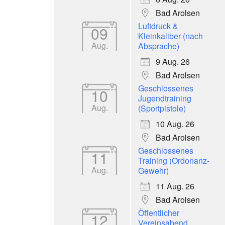
Bad Arolsen
Luftdruck &
09
Kleinkaliber (nach
Aug.
Absprache)
9 Aug. 26
Bad Arolsen
Geschlossenes
10
Jugendtraining
Aug.
(Sportpistole)
10 Aug. 26
Bad Arolsen
Geschlossenes
11
Training (Ordonanz-
Aug.
Gewehr)
11 Aug. 26
Bad Arolsen
Öffentlicher
12
Vereinsabend