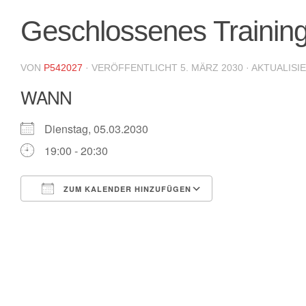
Geschlossenes Trainin
VON
P542027
· VERÖFFENTLICHT
5. MÄRZ 2030
· AKTUALISI
WANN
Dienstag, 05.03.2030
19:00 - 20:30
ZUM KALENDER HINZUFÜGEN
ICS herunterladen
Google Kalende