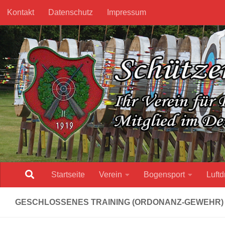
Kontakt
Datenschutz
Impressum
Unter dem Inhalt
Startseite
Verein
Bogensport
Luftd
GESCHLOSSENES TRAINING (ORDONANZ-GEWEHR)