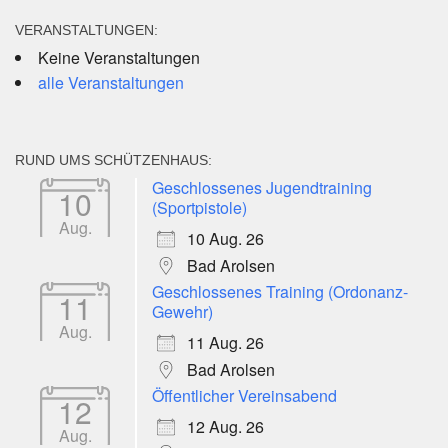
VERANSTALTUNGEN:
Keine Veranstaltungen
alle Veranstaltungen
RUND UMS SCHÜTZENHAUS:
Geschlossenes Jugendtraining
10
(Sportpistole)
Aug.
10 Aug. 26
Bad Arolsen
Geschlossenes Training (Ordonanz-
11
Gewehr)
Aug.
11 Aug. 26
Bad Arolsen
Öffentlicher Vereinsabend
12
12 Aug. 26
Aug.