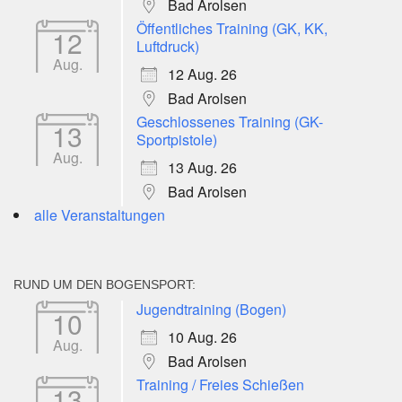
Bad Arolsen
Öffentliches Training (GK, KK,
12
Luftdruck)
Aug.
12 Aug. 26
Bad Arolsen
Geschlossenes Training (GK-
13
Sportpistole)
Aug.
13 Aug. 26
Bad Arolsen
alle Veranstaltungen
RUND UM DEN BOGENSPORT:
Jugendtraining (Bogen)
10
10 Aug. 26
Aug.
Bad Arolsen
Training / Freies Schießen
13