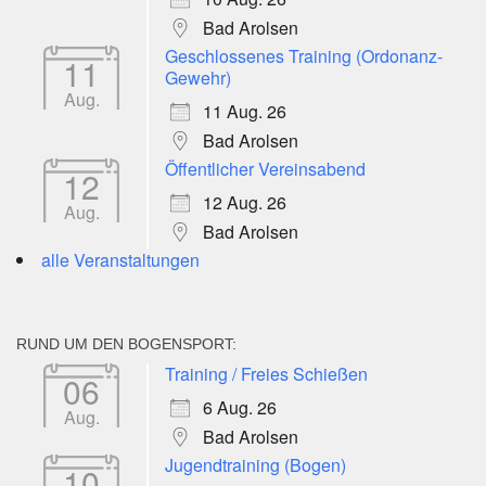
Bad Arolsen
Geschlossenes Training (Ordonanz-
11
Gewehr)
Aug.
11 Aug. 26
Bad Arolsen
Öffentlicher Vereinsabend
12
12 Aug. 26
Aug.
Bad Arolsen
alle Veranstaltungen
RUND UM DEN BOGENSPORT:
Training / Freies Schießen
06
6 Aug. 26
Aug.
Bad Arolsen
Jugendtraining (Bogen)
10