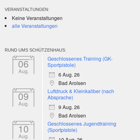
VERANSTALTUNGEN:
Keine Veranstaltungen
alle Veranstaltungen
RUND UMS SCHÜTZENHAUS:
Geschlossenes Training (GK-
06
Sportpistole)
Aug.
6 Aug. 26
Bad Arolsen
Luftdruck & Kleinkaliber (nach
09
Absprache)
Aug.
9 Aug. 26
Bad Arolsen
Geschlossenes Jugendtraining
10
(Sportpistole)
Aug.
10 Aug. 26