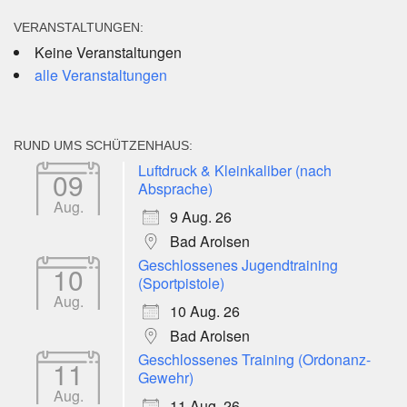
VERANSTALTUNGEN:
Keine Veranstaltungen
alle Veranstaltungen
RUND UMS SCHÜTZENHAUS:
Luftdruck & Kleinkaliber (nach
09
Absprache)
Aug.
9 Aug. 26
Bad Arolsen
Geschlossenes Jugendtraining
10
(Sportpistole)
Aug.
10 Aug. 26
Bad Arolsen
Geschlossenes Training (Ordonanz-
11
Gewehr)
Aug.
11 Aug. 26