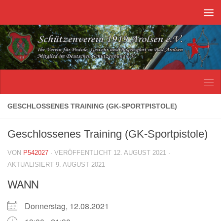
Unter dem Inhalt
GESCHLOSSENES TRAINING (GK-SPORTPISTOLE)
Geschlossenes Training (GK-Sportpistole)
VON
P542027
· VERÖFFENTLICHT
12. AUGUST 2021
·
AKTUALISIERT
9. AUGUST 2021
WANN
Donnerstag, 12.08.2021