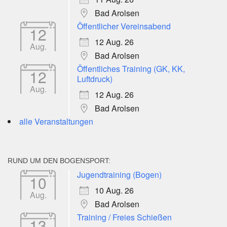
Bad Arolsen
Öffentlicher Vereinsabend
12
12 Aug. 26
Aug.
Bad Arolsen
Öffentliches Training (GK, KK,
12
Luftdruck)
Aug.
12 Aug. 26
Bad Arolsen
alle Veranstaltungen
RUND UM DEN BOGENSPORT:
Jugendtraining (Bogen)
10
10 Aug. 26
Aug.
Bad Arolsen
Training / Freies Schießen
13