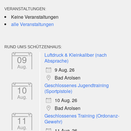
VERANSTALTUNGEN:
Keine Veranstaltungen
alle Veranstaltungen
RUND UMS SCHÜTZENHAUS:
Luftdruck & Kleinkaliber (nach
09
Absprache)
Aug.
9 Aug. 26
Bad Arolsen
Geschlossenes Jugendtraining
10
(Sportpistole)
Aug.
10 Aug. 26
Bad Arolsen
Geschlossenes Training (Ordonanz-
11
Gewehr)
Aug.
11 Aug. 26