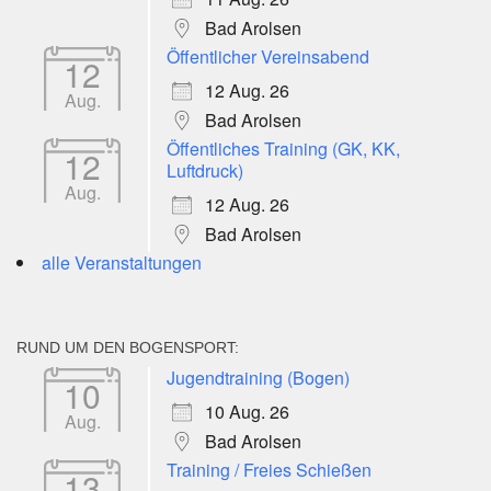
Bad Arolsen
Öffentlicher Vereinsabend
12
12 Aug. 26
Aug.
Bad Arolsen
Öffentliches Training (GK, KK,
12
Luftdruck)
Aug.
12 Aug. 26
Bad Arolsen
alle Veranstaltungen
RUND UM DEN BOGENSPORT:
Jugendtraining (Bogen)
10
10 Aug. 26
Aug.
Bad Arolsen
Training / Freies Schießen
13