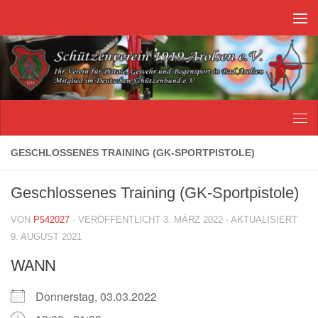
Unter dem Inhalt
GESCHLOSSENES TRAINING (GK-SPORTPISTOLE)
Geschlossenes Training (GK-Sportpistole)
VON
P542027
· VERÖFFENTLICHT
3. MÄRZ 2022
· AKTUALISIERT
9. AUGUST 2021
WANN
Donnerstag, 03.03.2022