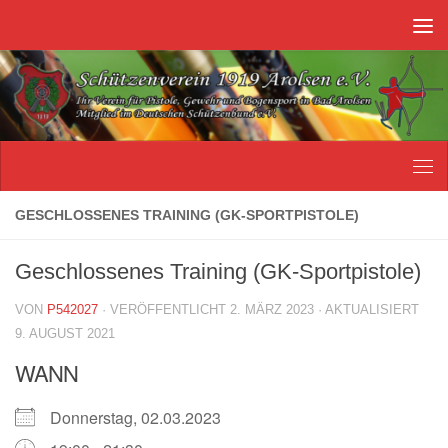
Unter dem Inhalt
GESCHLOSSENES TRAINING (GK-SPORTPISTOLE)
Geschlossenes Training (GK-Sportpistole)
VON
P542027
· VERÖFFENTLICHT
2. MÄRZ 2023
· AKTUALISIERT
9. AUGUST 2021
WANN
Donnerstag, 02.03.2023