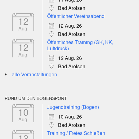
Bad Arolsen
Öffentlicher Vereinsabend
12
12 Aug. 26
Aug.
Bad Arolsen
Öffentliches Training (GK, KK,
12
Luftdruck)
Aug.
12 Aug. 26
Bad Arolsen
alle Veranstaltungen
RUND UM DEN BOGENSPORT:
Jugendtraining (Bogen)
10
10 Aug. 26
Aug.
Bad Arolsen
Training / Freies Schießen
13