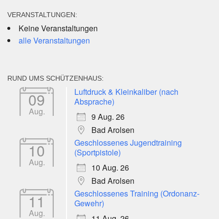
VERANSTALTUNGEN:
Keine Veranstaltungen
alle Veranstaltungen
RUND UMS SCHÜTZENHAUS:
Luftdruck & Kleinkaliber (nach
09
Absprache)
Aug.
9 Aug. 26
Bad Arolsen
Geschlossenes Jugendtraining
10
(Sportpistole)
Aug.
10 Aug. 26
Bad Arolsen
Geschlossenes Training (Ordonanz-
11
Gewehr)
Aug.
11 Aug. 26