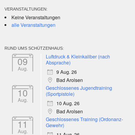
VERANSTALTUNGEN:
Keine Veranstaltungen
alle Veranstaltungen
RUND UMS SCHÜTZENHAUS:
Luftdruck & Kleinkaliber (nach
09
Absprache)
Aug.
9 Aug. 26
Bad Arolsen
Geschlossenes Jugendtraining
10
(Sportpistole)
Aug.
10 Aug. 26
Bad Arolsen
Geschlossenes Training (Ordonanz-
11
Gewehr)
Aug.
11 Aug. 26