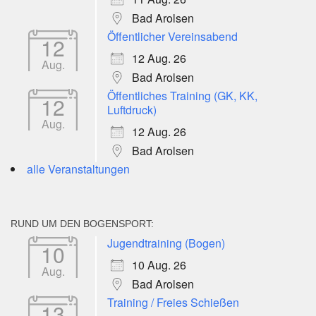
Bad Arolsen
Öffentlicher Vereinsabend
12
12 Aug. 26
Aug.
Bad Arolsen
Öffentliches Training (GK, KK,
12
Luftdruck)
Aug.
12 Aug. 26
Bad Arolsen
alle Veranstaltungen
RUND UM DEN BOGENSPORT:
Jugendtraining (Bogen)
10
10 Aug. 26
Aug.
Bad Arolsen
Training / Freies Schießen
13