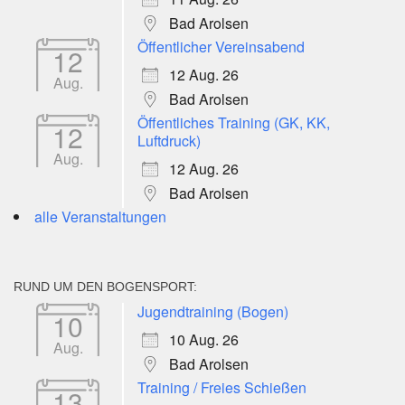
Bad Arolsen
Öffentlicher Vereinsabend
12
12 Aug. 26
Aug.
Bad Arolsen
Öffentliches Training (GK, KK,
12
Luftdruck)
Aug.
12 Aug. 26
Bad Arolsen
alle Veranstaltungen
RUND UM DEN BOGENSPORT:
Jugendtraining (Bogen)
10
10 Aug. 26
Aug.
Bad Arolsen
Training / Freies Schießen
13