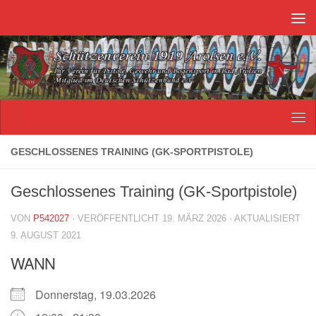
Unter dem Inhalt
GESCHLOSSENES TRAINING (GK-SPORTPISTOLE)
Geschlossenes Training (GK-Sportpistole)
VON
P542027
· VERÖFFENTLICHT
19. MÄRZ 2026
· AKTUALISIERT
9. AUGUST 2021
WANN
Donnerstag, 19.03.2026