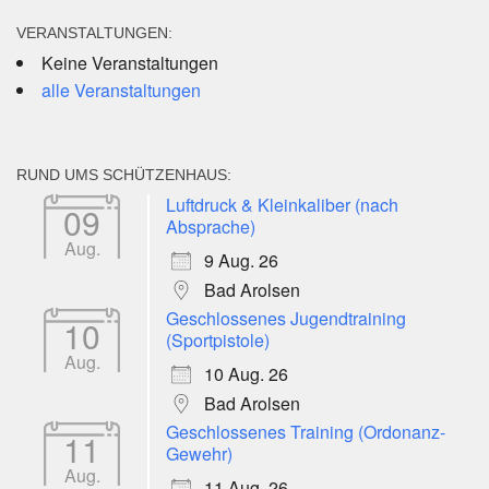
VERANSTALTUNGEN:
Keine Veranstaltungen
alle Veranstaltungen
RUND UMS SCHÜTZENHAUS:
Luftdruck & Kleinkaliber (nach
09
Absprache)
Aug.
9 Aug. 26
Bad Arolsen
Geschlossenes Jugendtraining
10
(Sportpistole)
Aug.
10 Aug. 26
Bad Arolsen
Geschlossenes Training (Ordonanz-
11
Gewehr)
Aug.
11 Aug. 26