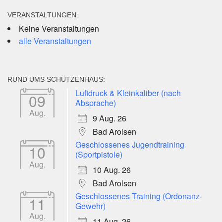
VERANSTALTUNGEN:
Keine Veranstaltungen
alle Veranstaltungen
RUND UMS SCHÜTZENHAUS:
Luftdruck & Kleinkaliber (nach
09
Absprache)
Aug.
9 Aug. 26
Bad Arolsen
Geschlossenes Jugendtraining
10
(Sportpistole)
Aug.
10 Aug. 26
Bad Arolsen
Geschlossenes Training (Ordonanz-
11
Gewehr)
Aug.
11 Aug. 26