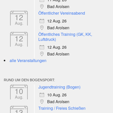
Bad Arolsen
Öffentlicher Vereinsabend
12
12 Aug. 26
Aug.
Bad Arolsen
Öffentliches Training (GK, KK,
12
Luftdruck)
Aug.
12 Aug. 26
Bad Arolsen
alle Veranstaltungen
RUND UM DEN BOGENSPORT:
Jugendtraining (Bogen)
10
10 Aug. 26
Aug.
Bad Arolsen
Training / Freies Schießen
13