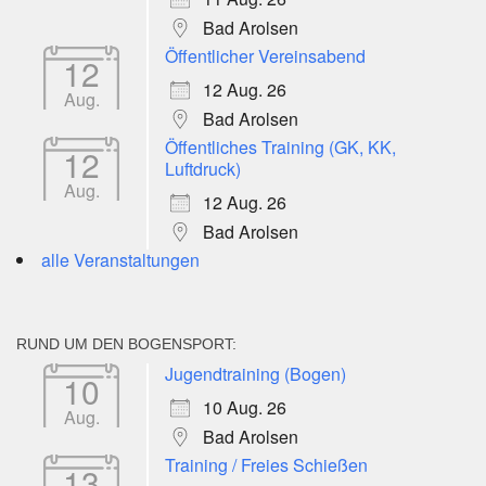
Bad Arolsen
Öffentlicher Vereinsabend
12
12 Aug. 26
Aug.
Bad Arolsen
Öffentliches Training (GK, KK,
12
Luftdruck)
Aug.
12 Aug. 26
Bad Arolsen
alle Veranstaltungen
RUND UM DEN BOGENSPORT:
Jugendtraining (Bogen)
10
10 Aug. 26
Aug.
Bad Arolsen
Training / Freies Schießen
13