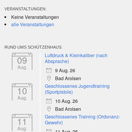
VERANSTALTUNGEN:
Keine Veranstaltungen
alle Veranstaltungen
RUND UMS SCHÜTZENHAUS:
Luftdruck & Kleinkaliber (nach
09
Absprache)
Aug.
9 Aug. 26
Bad Arolsen
Geschlossenes Jugendtraining
10
(Sportpistole)
Aug.
10 Aug. 26
Bad Arolsen
Geschlossenes Training (Ordonanz-
11
Gewehr)
Aug.
11 Aug. 26