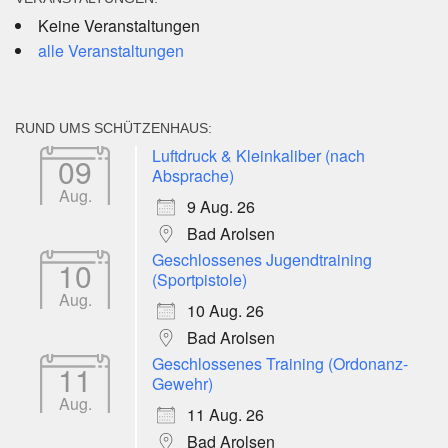
Keine Veranstaltungen
alle Veranstaltungen
RUND UMS SCHÜTZENHAUS:
Luftdruck & Kleinkaliber (nach
09
Absprache)
Aug.
9 Aug. 26
Bad Arolsen
Geschlossenes Jugendtraining
10
(Sportpistole)
Aug.
10 Aug. 26
Bad Arolsen
Geschlossenes Training (Ordonanz-
11
Gewehr)
Aug.
11 Aug. 26
Bad Arolsen