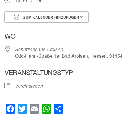
19:30 - 21:00
ZUM KALENDER HINZUFÜGEN
ICS herunterladen
Google Kalender
WO
Schützenhaus Arolsen
Otto-Hahn-Straße 1a, Bad Arolsen, Hessen, 34454
VERANSTALTUNGSTYP
Vereinsleben
Facebook
Twitter
Email
WhatsApp
Teilen