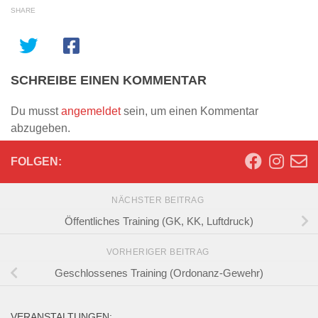
SHARE
SCHREIBE EINEN KOMMENTAR
Du musst
angemeldet
sein, um einen Kommentar
abzugeben.
FOLGEN:
NÄCHSTER BEITRAG
Öffentliches Training (GK, KK, Luftdruck)
VORHERIGER BEITRAG
Geschlossenes Training (Ordonanz-Gewehr)
VERANSTALTUNGEN: