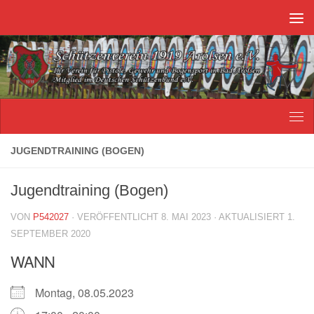
Unter dem Inhalt
JUGENDTRAINING (BOGEN)
Jugendtraining (Bogen)
VON
P542027
· VERÖFFENTLICHT
8. MAI 2023
· AKTUALISIERT
1.
SEPTEMBER 2020
WANN
Montag, 08.05.2023