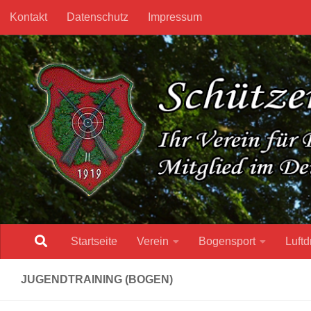
Kontakt
Datenschutz
Impressum
Unter dem Inhalt
Startseite
Verein
Bogensport
Luftd
JUGENDTRAINING (BOGEN)