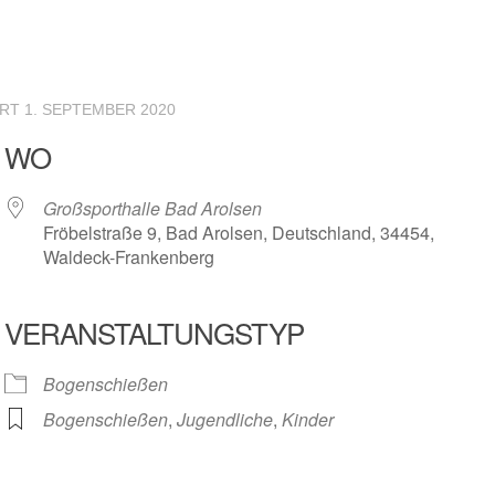
ERT
1. SEPTEMBER 2020
WO
Großsporthalle Bad Arolsen
Fröbelstraße 9, Bad Arolsen, Deutschland, 34454,
Waldeck-Frankenberg
VERANSTALTUNGSTYP
r
iCalendar
Offic
Bogenschießen
Bogenschießen
,
Jugendliche
,
Kinder