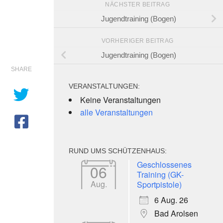
NÄCHSTER BEITRAG
Jugendtraining (Bogen)
VORHERIGER BEITRAG
Jugendtraining (Bogen)
SHARE
VERANSTALTUNGEN:
Keine Veranstaltungen
alle Veranstaltungen
RUND UMS SCHÜTZENHAUS:
e 365
Outlook Live
Geschlossenes
06
Training (GK-
Aug.
Sportpistole)
6 Aug. 26
Bad Arolsen