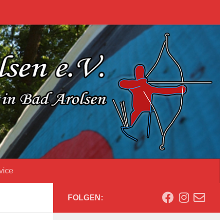
vice
FOLGEN: