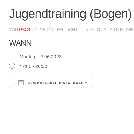
Jugendtraining (Bogen)
VON
P542027
· VERÖFFENTLICHT
12. JUNI 2023
· AKTUALISI
WANN
Montag, 12.06.2023
17:00 - 20:00
ZUM KALENDER HINZUFÜGEN
ICS herunterladen
Google Kalende