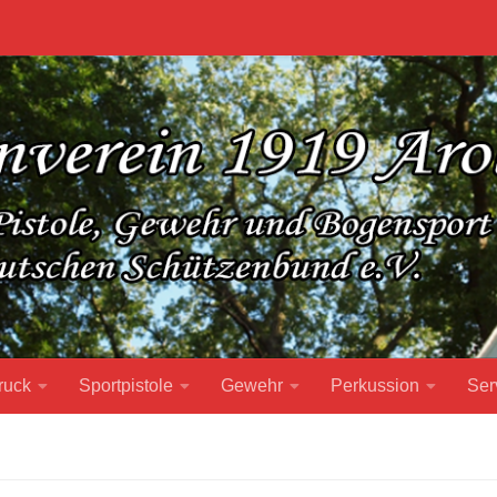
ruck
Sportpistole
Gewehr
Perkussion
Ser