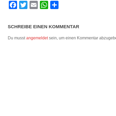
Facebook
Twitter
Email
WhatsApp
Teilen
SCHREIBE EINEN KOMMENTAR
Du musst
angemeldet
sein, um einen Kommentar abzugeb