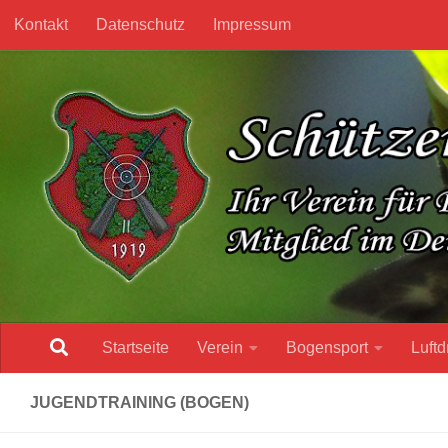
Kontakt
Datenschutz
Impressum
Unter dem Inhalt
Startseite
Verein
Bogensport
Luftd
JUGENDTRAINING (BOGEN)