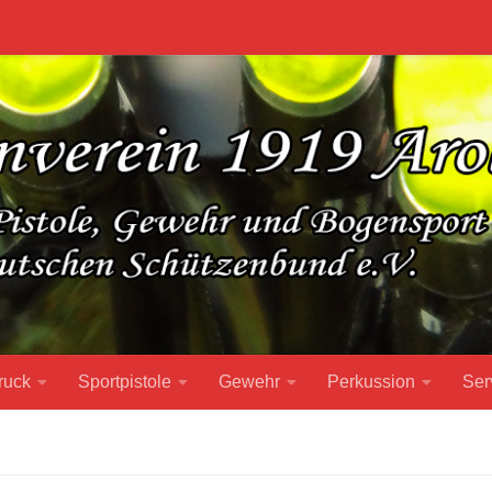
ruck
Sportpistole
Gewehr
Perkussion
Ser