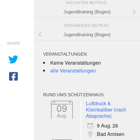
NÄCHSTER BEITRAG
Jugendtraining (Bogen)
VORHERIGER BEITRAG
Jugendtraining (Bogen)
SHARE
VERANSTALTUNGEN:
Keine Veranstaltungen
alle Veranstaltungen
RUND UMS SCHÜTZENHAUS:
e 365
Outlook Live
Luftdruck &
09
Kleinkaliber (nach
Aug.
Absprache)
9 Aug. 26
Bad Arolsen