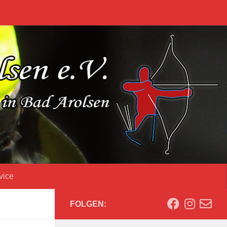
vice
FOLGEN: