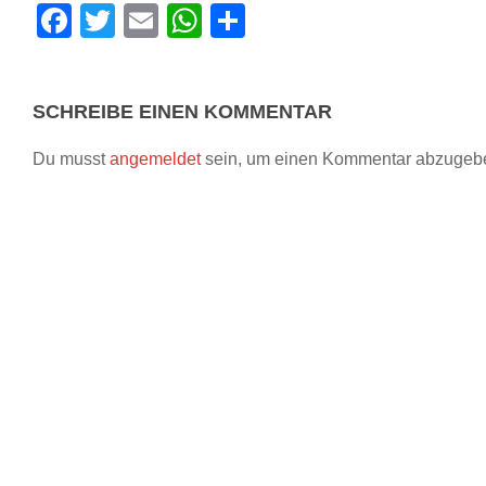
Facebook
Twitter
Email
WhatsApp
Teilen
SCHREIBE EINEN KOMMENTAR
Du musst
angemeldet
sein, um einen Kommentar abzugeb