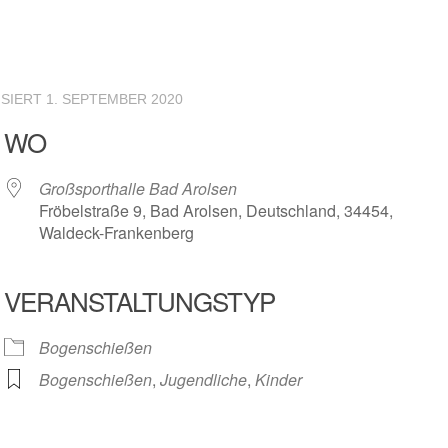
ISIERT
1. SEPTEMBER 2020
WO
Großsporthalle Bad Arolsen
Fröbelstraße 9, Bad Arolsen, Deutschland, 34454,
Waldeck-Frankenberg
VERANSTALTUNGSTYP
r
iCalendar
Offic
Bogenschießen
Bogenschießen
,
Jugendliche
,
Kinder