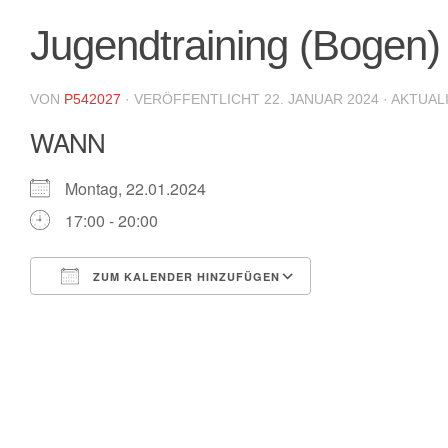
Jugendtraining (Bogen)
VON
P542027
· VERÖFFENTLICHT
22. JANUAR 2024
· AKTUAL
WANN
Montag, 22.01.2024
17:00 - 20:00
ZUM KALENDER HINZUFÜGEN
ICS herunterladen
Google Kalende