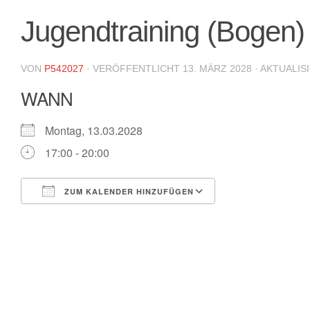
Jugendtraining (Bogen)
VON
P542027
· VERÖFFENTLICHT
13. MÄRZ 2028
· AKTUALIS
WANN
Montag, 13.03.2028
17:00 - 20:00
ZUM KALENDER HINZUFÜGEN
ICS herunterladen
Google Kalende