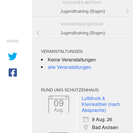
NÄCHSTER BEITRAG
Jugendtraining (Bogen)
VORHERIGER BEITRAG
Jugendtraining (Bogen)
SHARE
VERANSTALTUNGEN:
Keine Veranstaltungen
alle Veranstaltungen
RUND UMS SCHÜTZENHAUS:
e 365
Outlook Live
Luftdruck &
09
Kleinkaliber (nach
Aug.
Absprache)
9 Aug. 26
Bad Arolsen