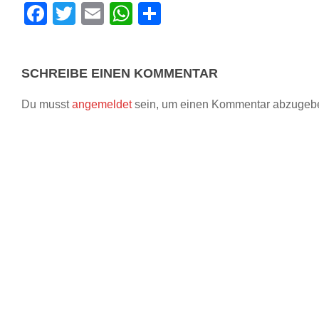
Facebook
Twitter
Email
WhatsApp
Teilen
SCHREIBE EINEN KOMMENTAR
Du musst
angemeldet
sein, um einen Kommentar abzugeb