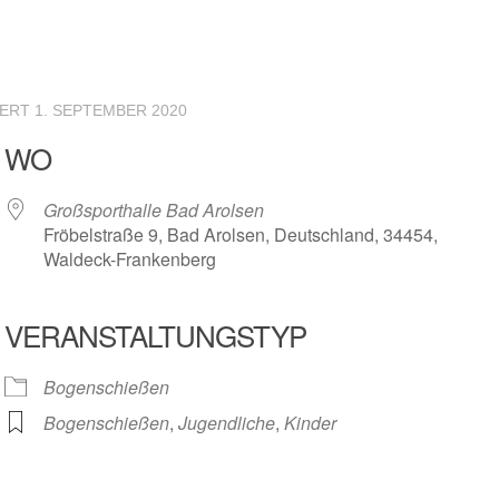
IERT
1. SEPTEMBER 2020
WO
Großsporthalle Bad Arolsen
Fröbelstraße 9, Bad Arolsen, Deutschland, 34454,
Waldeck-Frankenberg
VERANSTALTUNGSTYP
r
iCalendar
Offic
Bogenschießen
Bogenschießen
,
Jugendliche
,
Kinder