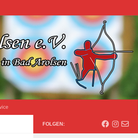
vice
FOLGEN: