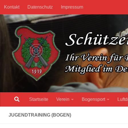
Kontakt
Datenschutz
Impressum
Unter dem Inhalt
Startseite
Verein
Bogensport
Luftd
JUGENDTRAINING (BOGEN)