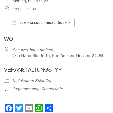
Montag, 09.10.2023
18:30 - 19:30
ZUM KALENDER HINZUFÜGEN
ICS herunterladen
Google Kalender
WO
Schützenhaus Arolsen
Otto-Hahn-Straße 1a, Bad Arolsen, Hessen, 34454
VERANSTALTUNGSTYP
Kleinkaliber-Schießen
Jugendtraining
,
Sportpistole
Facebook
Twitter
Email
WhatsApp
Teilen