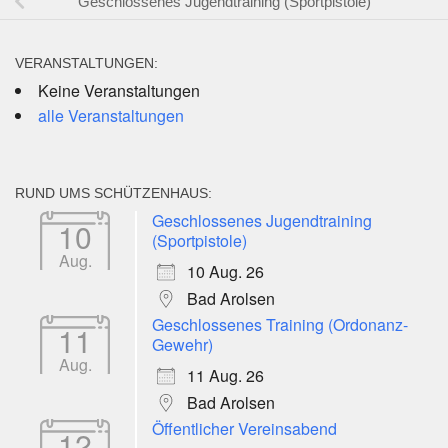
Geschlossenes Jugendtraining (Sportpistole)
VERANSTALTUNGEN:
Keine Veranstaltungen
alle Veranstaltungen
RUND UMS SCHÜTZENHAUS:
Geschlossenes Jugendtraining
10
(Sportpistole)
Aug.
10 Aug. 26
Bad Arolsen
Geschlossenes Training (Ordonanz-
11
Gewehr)
Aug.
11 Aug. 26
Bad Arolsen
Öffentlicher Vereinsabend
12