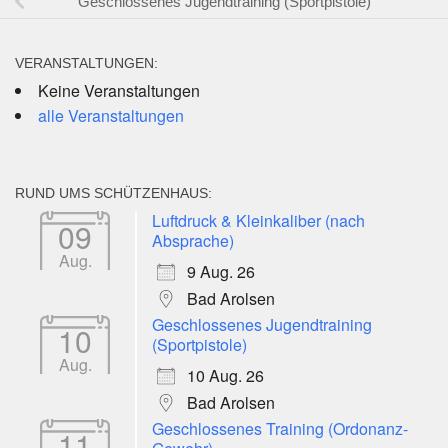
Geschlossenes Jugendtraining (Sportpistole)
VERANSTALTUNGEN:
Keine Veranstaltungen
alle Veranstaltungen
RUND UMS SCHÜTZENHAUS:
Luftdruck & Kleinkaliber (nach
09
Absprache)
Aug.
9 Aug. 26
Bad Arolsen
Geschlossenes Jugendtraining
10
(Sportpistole)
Aug.
10 Aug. 26
Bad Arolsen
Geschlossenes Training (Ordonanz-
11