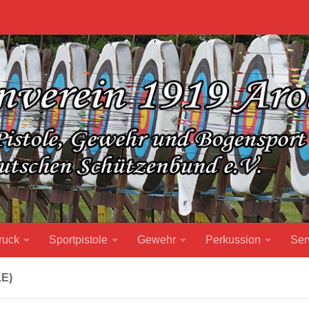
ruck
Sportpistole
Gewehr
Perkussion
Ser
E)