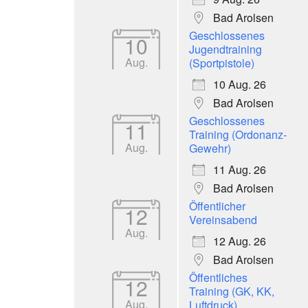
Bad Arolsen
Geschlossenes
10
Jugendtraining
Aug.
(Sportpistole)
10 Aug. 26
Bad Arolsen
Geschlossenes
11
Training (Ordonanz-
Aug.
Gewehr)
11 Aug. 26
Bad Arolsen
Öffentlicher
12
Vereinsabend
Aug.
12 Aug. 26
Bad Arolsen
Öffentliches
12
Training (GK, KK,
Aug.
Luftdruck)