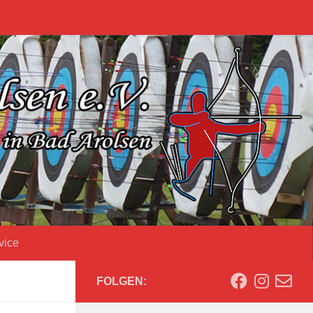
vice
FOLGEN: