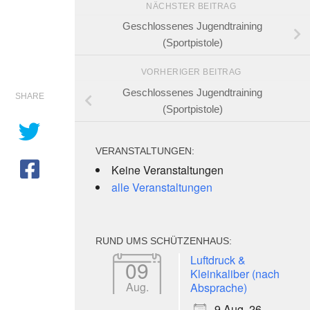
NÄCHSTER BEITRAG
Geschlossenes Jugendtraining
(Sportpistole)
VORHERIGER BEITRAG
Geschlossenes Jugendtraining
SHARE
(Sportpistole)
VERANSTALTUNGEN:
Keine Veranstaltungen
alle Veranstaltungen
e 365
Outlook Live
RUND UMS SCHÜTZENHAUS:
Luftdruck &
09
Kleinkaliber (nach
Aug.
Absprache)
9 Aug. 26