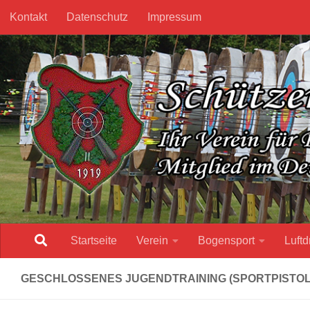
Kontakt
Datenschutz
Impressum
Unter dem Inhalt
Startseite
Verein
Bogensport
Luftd
GESCHLOSSENES JUGENDTRAINING (SPORTPISTOL