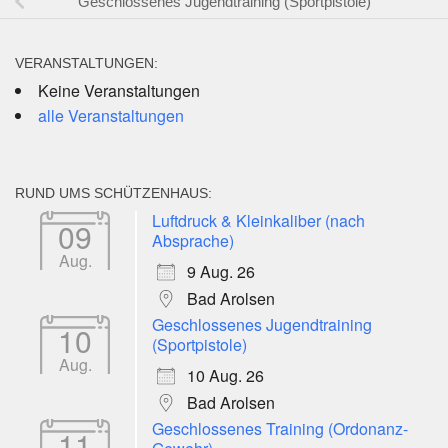
Geschlossenes Jugendtraining (Sportpistole)
VERANSTALTUNGEN:
Keine Veranstaltungen
alle Veranstaltungen
RUND UMS SCHÜTZENHAUS:
Luftdruck & Kleinkaliber (nach
09
Absprache)
Aug.
9 Aug. 26
Bad Arolsen
Geschlossenes Jugendtraining
10
(Sportpistole)
Aug.
10 Aug. 26
Bad Arolsen
Geschlossenes Training (Ordonanz-
11