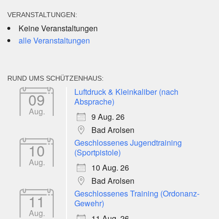
VERANSTALTUNGEN:
Keine Veranstaltungen
alle Veranstaltungen
RUND UMS SCHÜTZENHAUS:
Luftdruck & Kleinkaliber (nach
09
Absprache)
Aug.
9 Aug. 26
Bad Arolsen
Geschlossenes Jugendtraining
10
(Sportpistole)
Aug.
10 Aug. 26
Bad Arolsen
Geschlossenes Training (Ordonanz-
11
Gewehr)
Aug.
11 Aug. 26