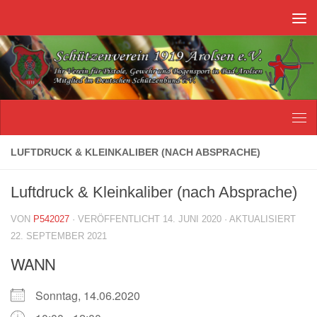
Unter dem Inhalt
LUFTDRUCK & KLEINKALIBER (NACH ABSPRACHE)
Luftdruck & Kleinkaliber (nach Absprache)
VON
P542027
· VERÖFFENTLICHT
14. JUNI 2020
· AKTUALISIERT
22. SEPTEMBER 2021
WANN
Sonntag, 14.06.2020