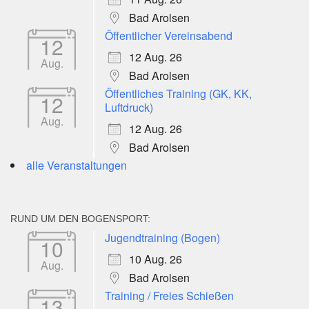
Bad Arolsen
Öffentlicher Vereinsabend
12
12 Aug. 26
Aug.
Bad Arolsen
Öffentliches Training (GK, KK,
12
Luftdruck)
Aug.
12 Aug. 26
Bad Arolsen
alle Veranstaltungen
RUND UM DEN BOGENSPORT:
Jugendtraining (Bogen)
10
10 Aug. 26
Aug.
Bad Arolsen
Training / Freies Schießen
13