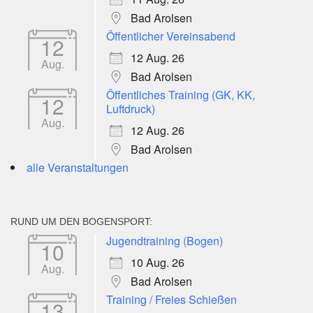
Bad Arolsen
Öffentlicher Vereinsabend
12
12 Aug. 26
Aug.
Bad Arolsen
Öffentliches Training (GK, KK,
12
Luftdruck)
Aug.
12 Aug. 26
Bad Arolsen
alle Veranstaltungen
RUND UM DEN BOGENSPORT:
Jugendtraining (Bogen)
10
10 Aug. 26
Aug.
Bad Arolsen
Training / Freies Schießen
13