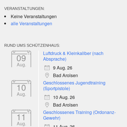
VERANSTALTUNGEN:
Keine Veranstaltungen
alle Veranstaltungen
RUND UMS SCHÜTZENHAUS:
Luftdruck & Kleinkaliber (nach
09
Absprache)
Aug.
9 Aug. 26
Bad Arolsen
Geschlossenes Jugendtraining
10
(Sportpistole)
Aug.
10 Aug. 26
Bad Arolsen
Geschlossenes Training (Ordonanz-
11
Gewehr)
Aug.
11 Aug. 26