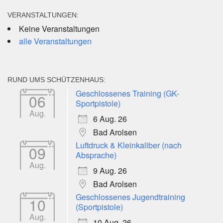
VERANSTALTUNGEN:
Keine Veranstaltungen
alle Veranstaltungen
RUND UMS SCHÜTZENHAUS:
Geschlossenes Training (GK-
06
Sportpistole)
Aug.
6 Aug. 26
Bad Arolsen
Luftdruck & Kleinkaliber (nach
09
Absprache)
Aug.
9 Aug. 26
Bad Arolsen
Geschlossenes Jugendtraining
10
(Sportpistole)
Aug.
10 Aug. 26