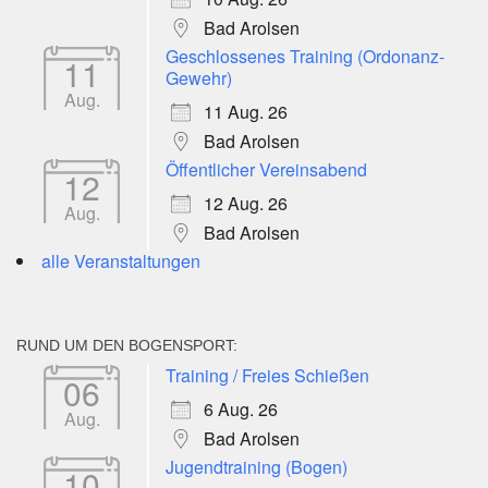
Bad Arolsen
Geschlossenes Training (Ordonanz-
11
Gewehr)
Aug.
11 Aug. 26
Bad Arolsen
Öffentlicher Vereinsabend
12
12 Aug. 26
Aug.
Bad Arolsen
alle Veranstaltungen
RUND UM DEN BOGENSPORT:
Training / Freies Schießen
06
6 Aug. 26
Aug.
Bad Arolsen
Jugendtraining (Bogen)
10