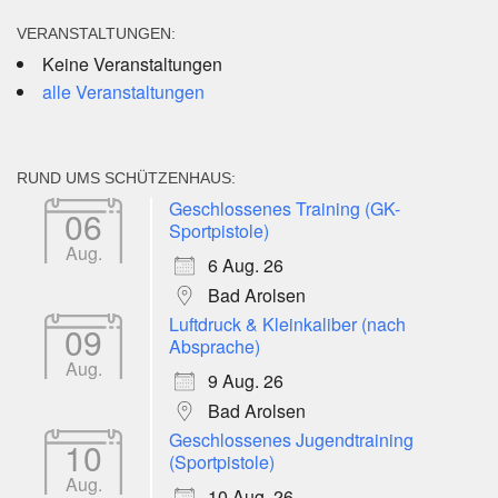
VERANSTALTUNGEN:
Keine Veranstaltungen
alle Veranstaltungen
RUND UMS SCHÜTZENHAUS:
Geschlossenes Training (GK-
06
Sportpistole)
Aug.
6 Aug. 26
Bad Arolsen
Luftdruck & Kleinkaliber (nach
09
Absprache)
Aug.
9 Aug. 26
Bad Arolsen
Geschlossenes Jugendtraining
10
(Sportpistole)
Aug.
10 Aug. 26