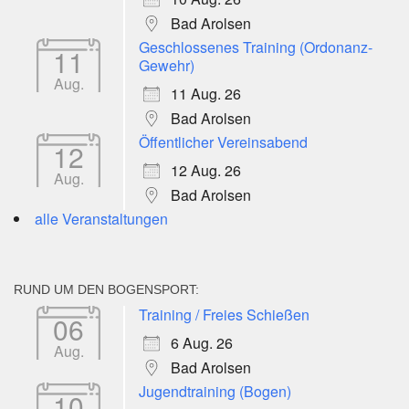
Bad Arolsen
Geschlossenes Training (Ordonanz-
11
Gewehr)
Aug.
11 Aug. 26
Bad Arolsen
Öffentlicher Vereinsabend
12
12 Aug. 26
Aug.
Bad Arolsen
alle Veranstaltungen
RUND UM DEN BOGENSPORT:
Training / Freies Schießen
06
6 Aug. 26
Aug.
Bad Arolsen
Jugendtraining (Bogen)
10