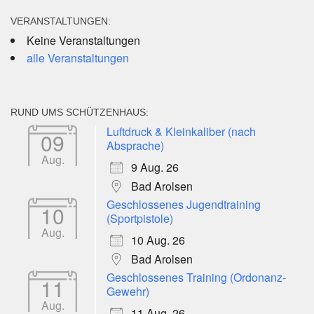
VERANSTALTUNGEN:
Keine Veranstaltungen
alle Veranstaltungen
RUND UMS SCHÜTZENHAUS:
Luftdruck & Kleinkaliber (nach
09
Absprache)
Aug.
9 Aug. 26
Bad Arolsen
Geschlossenes Jugendtraining
10
(Sportpistole)
Aug.
10 Aug. 26
Bad Arolsen
Geschlossenes Training (Ordonanz-
11
Gewehr)
Aug.
11 Aug. 26