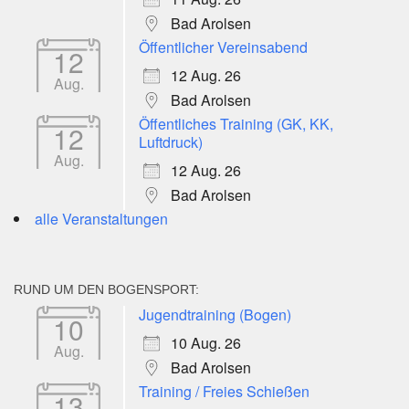
Bad Arolsen
Öffentlicher Vereinsabend
12
12 Aug. 26
Aug.
Bad Arolsen
Öffentliches Training (GK, KK,
12
Luftdruck)
Aug.
12 Aug. 26
Bad Arolsen
alle Veranstaltungen
RUND UM DEN BOGENSPORT:
Jugendtraining (Bogen)
10
10 Aug. 26
Aug.
Bad Arolsen
Training / Freies Schießen
13