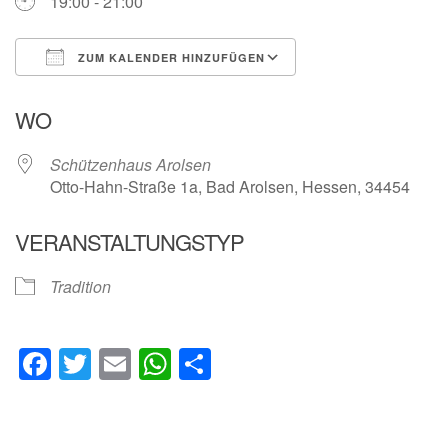
19:00 - 21:00
ZUM KALENDER HINZUFÜGEN
ICS herunterladen
Google Kalender
WO
Schützenhaus Arolsen
Otto-Hahn-Straße 1a, Bad Arolsen, Hessen, 34454
VERANSTALTUNGSTYP
Tradition
Facebook
Twitter
Email
WhatsApp
Teilen