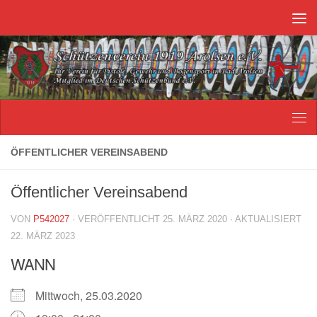
Unter dem Inhalt
ÖFFENTLICHER VEREINSABEND
Öffentlicher Vereinsabend
VON
P542027
· VERÖFFENTLICHT
25. MÄRZ 2020
· AKTUALISIERT
22. MÄRZ 2023
WANN
Mittwoch, 25.03.2020