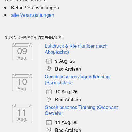
Keine Veranstaltungen
alle Veranstaltungen
RUND UMS SCHÜTZENHAUS:
Luftdruck & Kleinkaliber (nach
09
Absprache)
Aug.
9 Aug. 26
Bad Arolsen
Geschlossenes Jugendtraining
10
(Sportpistole)
Aug.
10 Aug. 26
Bad Arolsen
Geschlossenes Training (Ordonanz-
11
Gewehr)
Aug.
11 Aug. 26
Bad Arolsen