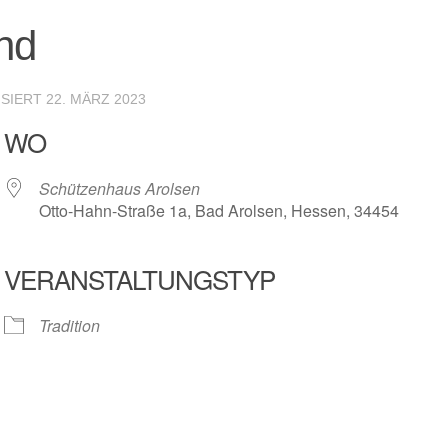
nd
ISIERT
22. MÄRZ 2023
WO
Schützenhaus Arolsen
Otto-Hahn-Straße 1a, Bad Arolsen, Hessen, 34454
VERANSTALTUNGSTYP
r
iCalendar
Offic
Tradition