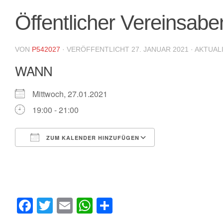
Öffentlicher Vereinsabe
VON
P542027
· VERÖFFENTLICHT
27. JANUAR 2021
· AKTUAL
WANN
Mittwoch, 27.01.2021
19:00 - 21:00
ZUM KALENDER HINZUFÜGEN
ICS herunterladen
Google Kalende
Facebook
Twitter
Email
WhatsApp
Teilen