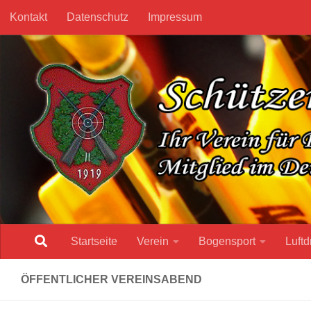
Kontakt
Datenschutz
Impressum
Unter dem Inhalt
Startseite
Verein
Bogensport
Luftd
ÖFFENTLICHER VEREINSABEND