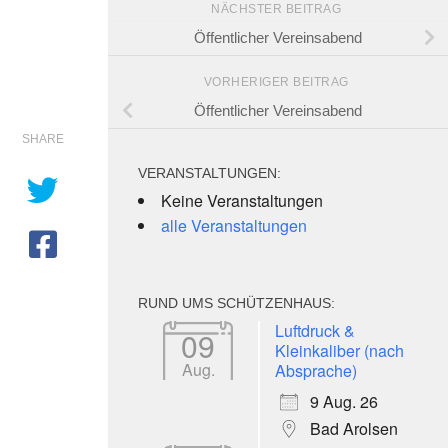
NÄCHSTER BEITRAG
Öffentlicher Vereinsabend
VORHERIGER BEITRAG
Öffentlicher Vereinsabend
SHARE
VERANSTALTUNGEN:
Keine Veranstaltungen
alle Veranstaltungen
RUND UMS SCHÜTZENHAUS:
e 365
Outlook Live
Luftdruck &
09
Kleinkaliber (nach
Aug.
Absprache)
9 Aug. 26
Bad Arolsen