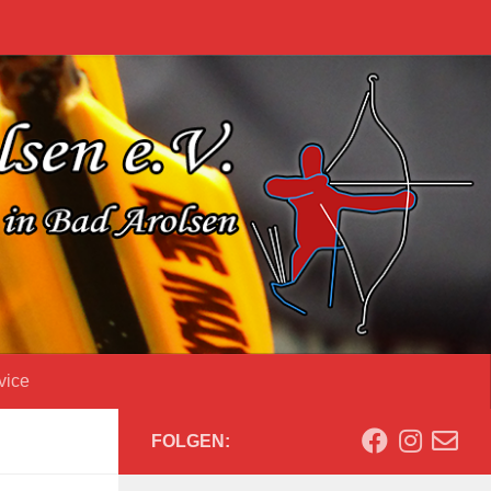
vice
FOLGEN: