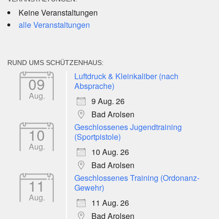
Keine Veranstaltungen
alle Veranstaltungen
RUND UMS SCHÜTZENHAUS:
Luftdruck & Kleinkaliber (nach
09
Absprache)
Aug.
9 Aug. 26
Bad Arolsen
Geschlossenes Jugendtraining
10
(Sportpistole)
Aug.
10 Aug. 26
Bad Arolsen
Geschlossenes Training (Ordonanz-
11
Gewehr)
Aug.
11 Aug. 26
Bad Arolsen