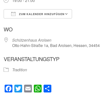
19:00 - 21:00
ZUM KALENDER HINZUFÜGEN
ICS herunterladen
Google Kalender
WO
Schützenhaus Arolsen
Otto-Hahn-Straße 1a, Bad Arolsen, Hessen, 34454
VERANSTALTUNGSTYP
Tradition
Facebook
Twitter
Email
WhatsApp
Teilen